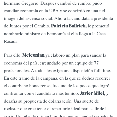
hermano Gregorio. Después cambió de rumbo: pudo
estudiar economía en la UBA y se convirtió en una fiel
imagen del ascenso social. Ahora la candidata a presidenta
de Juntos por el Cambio,
le prometió
Patricia Bullrich,
nombrarlo ministro de Economía si ella llega a la Casa
Rosada.
Para ello,
ya elaboró un plan para sanear la
Melconian
economía del país, circundado por un equipo de 77
profesionales. A todos les exige una disposición full time.
En este tramo de la campaña, en la que se dedica recorrer
el conurbano bonaerense, fue uno de los pocos que logró
confrontar con el candidato más temido,
y
Javier Milei,
desafía su propuesta de dolarización. Una suerte de
rockstar que cree tener el repertorio ideal para salir de la
crisis. Un pibe de origen humilde que se ganó el respeto de