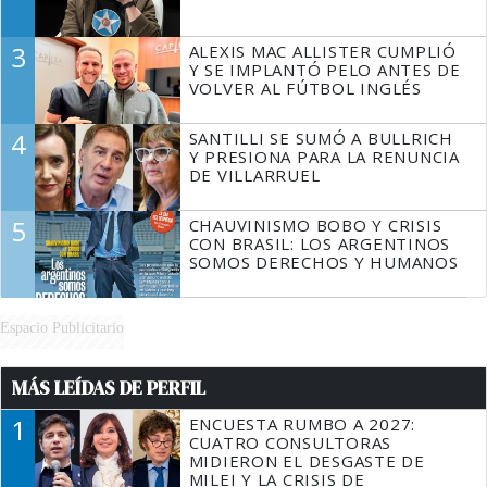
3
ALEXIS MAC ALLISTER CUMPLIÓ
Y SE IMPLANTÓ PELO ANTES DE
VOLVER AL FÚTBOL INGLÉS
4
SANTILLI SE SUMÓ A BULLRICH
Y PRESIONA PARA LA RENUNCIA
DE VILLARRUEL
5
CHAUVINISMO BOBO Y CRISIS
CON BRASIL: LOS ARGENTINOS
SOMOS DERECHOS Y HUMANOS
Espacio Publicitario
MÁS LEÍDAS DE PERFIL
1
ENCUESTA RUMBO A 2027:
CUATRO CONSULTORAS
MIDIERON EL DESGASTE DE
MILEI Y LA CRISIS DE