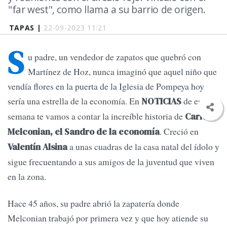
"far west", como llama a su barrio de origen.
TAPAS |
22-09-2023 11:21
S
u padre, un vendedor de zapatos que quebró con
Martínez de Hoz, nunca imaginó que aquel niño que
vendía flores en la puerta de la Iglesia de Pompeya hoy
sería una estrella de la economía. En
de esta
NOTICIAS
semana te vamos a contar la increíble historia de
Carlos
. Creció en
Melconian, el Sandro de la economía
a unas cuadras de la casa natal del ídolo y
Valentín Alsina
sigue frecuentando a sus amigos de la juventud que viven
en la zona.
Hace 45 años, su padre abrió la zapatería donde
Melconian trabajó por primera vez y que hoy atiende su