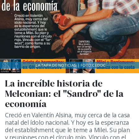
LA TAPA DE NOTICIAS | FOTO:CEDOC
La increíble historia de
Melconian: el "Sandro" de la
economía
Creció en Valentín Alsina, muy cerca de la casa
natal del ídolo nacional. Y hoy es la esperanza
del establishment que le teme a Milei. Su plan
y reuniones con el círculo rojo. Vínculo con el