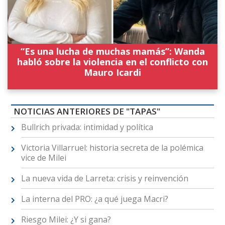
“Es una lucha de muchas mamás”: Wanda
habló sobre la violencia en el conflicto con
Mauro Icardi
NOTICIAS ANTERIORES DE "TAPAS"
Bullrich privada: intimidad y política
Victoria Villarruel: historia secreta de la polémica
vice de Milei
La nueva vida de Larreta: crisis y reinvención
La interna del PRO: ¿a qué juega Macri?
Riesgo Milei: ¿Y si gana?