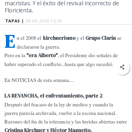
macristas. Y el éxito del revival incorrecto de
Floricienta.
TAPAS |
28-08-2020 12:30
E
n el 2008 el
y el
se
kirchnerismo
Grupo Clarín
declararon la guerra.
Pero en la
, el Presidente dio señales de
"era Alberto"
haber superado el conflicto...hasta que algo sucedió.
En NOTICIAS de esta semana....
LA REVANCHA, el enfrentamiento, parte 2
Después del fracaso de la ley de medios y cuando la
guerra parecía archivada, vuelve a la escena nacional.
Razones del fin de la tolerancia y las heridas abiertas entre
Cristina Kirchner y Héctor Magnetto.