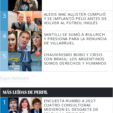
3
ALEXIS MAC ALLISTER CUMPLIÓ
Y SE IMPLANTÓ PELO ANTES DE
VOLVER AL FÚTBOL INGLÉS
4
SANTILLI SE SUMÓ A BULLRICH
Y PRESIONA PARA LA RENUNCIA
DE VILLARRUEL
5
CHAUVINISMO BOBO Y CRISIS
CON BRASIL: LOS ARGENTINOS
SOMOS DERECHOS Y HUMANOS
Espacio Publicitario
MÁS LEÍDAS DE PERFIL
1
ENCUESTA RUMBO A 2027:
CUATRO CONSULTORAS
MIDIERON EL DESGASTE DE