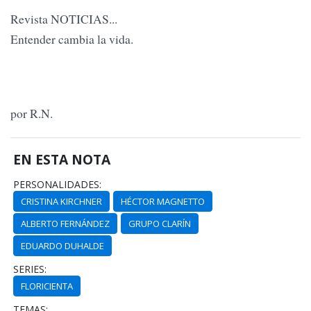
Revista NOTICIAS...
Entender cambia la vida.
por R.N.
EN ESTA NOTA
PERSONALIDADES:
CRISTINA KIRCHNER
HÉCTOR MAGNETTO
ALBERTO FERNÁNDEZ
GRUPO CLARÍN
EDUARDO DUHALDE
SERIES:
FLORICIENTA
TEMAS: