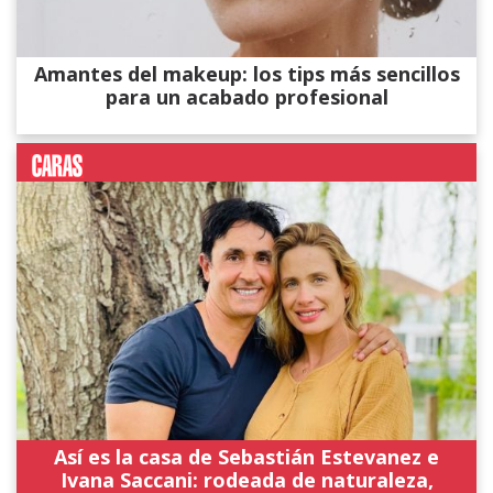
Amantes del makeup: los tips más sencillos
para un acabado profesional
Así es la casa de Sebastián Estevanez e
Ivana Saccani: rodeada de naturaleza,