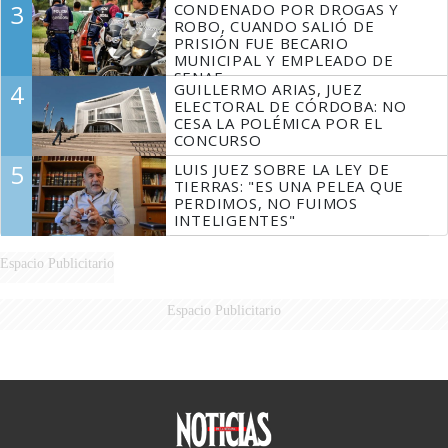
3
CONDENADO POR DROGAS Y
ROBO, CUANDO SALIÓ DE
PRISIÓN FUE BECARIO
MUNICIPAL Y EMPLEADO DE
SENAF
4
GUILLERMO ARIAS, JUEZ
ELECTORAL DE CÓRDOBA: NO
CESA LA POLÉMICA POR EL
CONCURSO
5
LUIS JUEZ SOBRE LA LEY DE
TIERRAS: "ES UNA PELEA QUE
PERDIMOS, NO FUIMOS
INTELIGENTES"
Espacio Publicitario
Espacio Publicitario