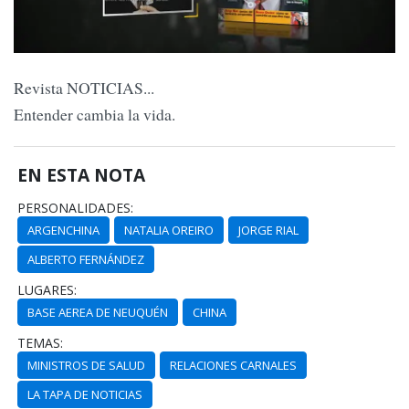
Revista NOTICIAS...
Entender cambia la vida.
EN ESTA NOTA
PERSONALIDADES:
ARGENCHINA
NATALIA OREIRO
JORGE RIAL
ALBERTO FERNÁNDEZ
LUGARES:
BASE AEREA DE NEUQUÉN
CHINA
TEMAS:
MINISTROS DE SALUD
RELACIONES CARNALES
LA TAPA DE NOTICIAS