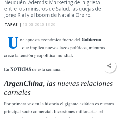
Neuquén. Además: Marketing de la grieta
entre los ministros de Salud, las quejas de
Jorge Rial y el boom de Natalia Oreiro.
TAPAS |
13-08-2020 13:20
U
na apuesta económica fuerte del
...
Gobierno
..que implica nuevos lazos políticos, mientras
crece la tensión geopolítica mundial.
En
de esta semana....
NOTICIAS
ArgenChina
, las nuevas relaciones
carnales
Por primera vez en la historia el gigante asiático es nuestro
principal socio comercial. Inversiones millonarias, el