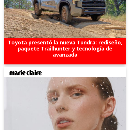
Toyota presentó la nueva Tundra: rediseño,
paquete Trailhunter y tecnología de
avanzada