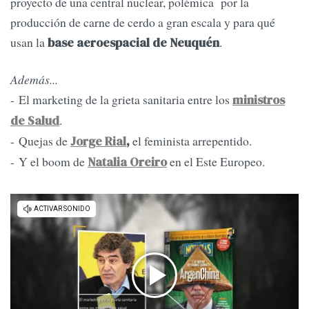
proyecto de una central nuclear, polémica por la
producción de carne de cerdo a gran escala y para qué
usan la
.
base aeroespacial de Neuquén
Además...
- El marketing de la grieta sanitaria entre los
ministros
.
de Salud
- Quejas de
el feminista arrepentido.
Jorge Rial
,
- Y el boom de
en el Este Europeo.
Natalia Oreiro