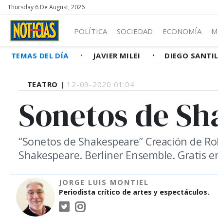
Thursday 6 De August, 2026
POLÍTICA
SOCIEDAD
ECONOMÍA
M
TEMAS DEL DÍA
JAVIER MILEI
DIEGO SANTI
TEATRO |
12-09-2020 01:04
Sonetos de Sh
“Sonetos de Shakespeare” Creación de Ro
Shakespeare. Berliner Ensemble. Gratis 
JORGE LUIS MONTIEL
Periodista crítico de artes y espectáculos.