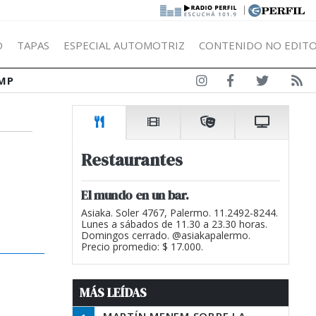
|
Ó
TAPAS
ESPECIAL AUTOMOTRIZ
CONTENIDO NO EDITO
MP
Restaurantes
El mundo en un bar.
Asiaka. Soler 4767, Palermo. 11.2492-8244.
Lunes a sábados de 11.30 a 23.30 horas.
Domingos cerrado. @asiakapalermo.
Precio promedio: $ 17.000.
MÁS LEÍDAS