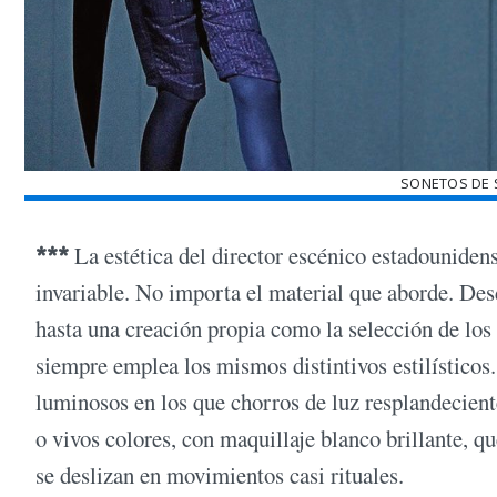
SONETOS DE 
***
La estética del director escénico estadounide
invariable. No importa el material que aborde. De
hasta una creación propia como la selección de lo
siempre emplea los mismos distintivos estilístico
luminosos en los que chorros de luz resplandecient
o vivos colores, con maquillaje blanco brillante, qu
se deslizan en movimientos casi rituales.