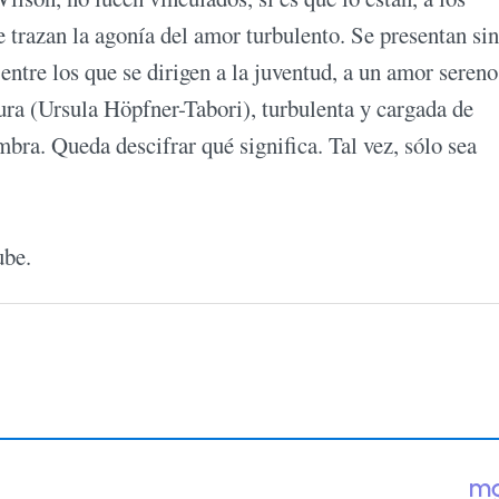
 trazan la agonía del amor turbulento. Se presentan sin
ntre los que se dirigen a la juventud, a un amor sereno,
ra (Ursula Höpfner-Tabori), turbulenta y cargada de
bra. Queda descifrar qué significa. Tal vez, sólo sea
ube.