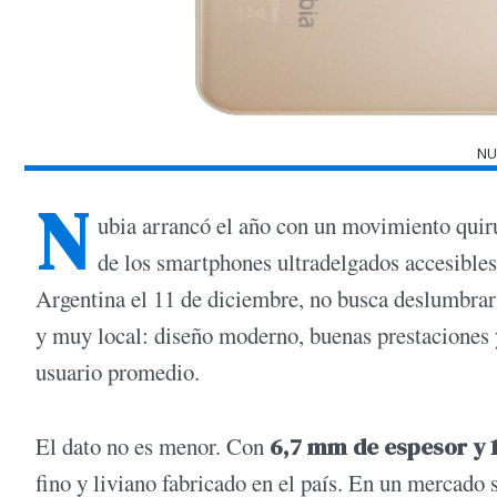
NU
N
ubia arrancó el año con un movimiento quir
de los smartphones ultradelgados accesible
Argentina el 11 de diciembre, no busca deslumbrar 
y muy local: diseño moderno, buenas prestaciones y
usuario promedio.
El dato no es menor. Con
6,7 mm de espesor y 
fino y liviano fabricado en el país. En un mercado