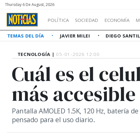
Thursday 6 De August, 2026
POLÍTICA
SOCIEDAD
ECONOMÍA
M
TEMAS DEL DÍA
JAVIER MILEI
DIEGO SANTI
TECNOLOGÍA |
05-01-2026 12:00
Cuál es el cel
más accesible 
Pantalla AMOLED 1.5K, 120 Hz, batería de
pensado para el uso diario.