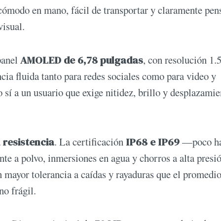
 cómodo en mano, fácil de transportar y claramente pen
visual.
panel
AMOLED de 6,78 pulgadas
, con resolución 1.
ncia fluida tanto para redes sociales como para video y
sí a un usuario que exige nitidez, brillo y desplazamie
a
resistencia
. La certificación
IP68 e IP69
—poco ha
te a polvo, inmersiones en agua y chorros a alta presi
 mayor tolerancia a caídas y rayaduras que el promedio
no frágil.