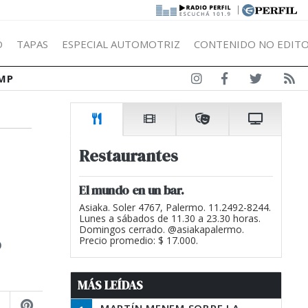
|
Ó
TAPAS
ESPECIAL AUTOMOTRIZ
CONTENIDO NO EDITO
MP
Restaurantes
El mundo en un bar.
Asiaka. Soler 4767, Palermo. 11.2492-8244.
Lunes a sábados de 11.30 a 23.30 horas.
Domingos cerrado. @asiakapalermo.
o
Precio promedio: $ 17.000.
MÁS LEÍDAS