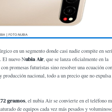
BIA | FOTO:NUBIA
úrgico en un segmento donde casi nadie compite en seri
s. El nuevo N
ubia Air
, que se lanza oficialmente en la
con promesas futuristas sino resolver una ecuación co
 producción nacional, todo a un precio que no expulsa 
172 gramos
, el nubia Air se convierte en el teléfono 
 saturado de equipos cada vez más pesados y voluminoso