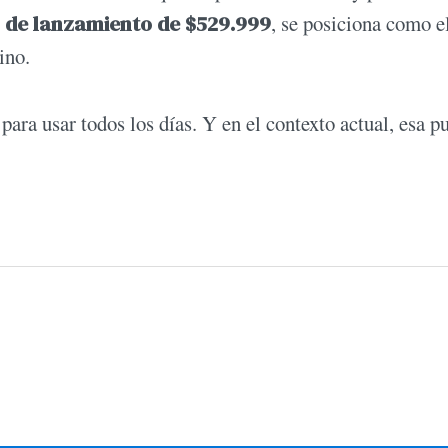
o de lanzamiento de $529.999
, se posiciona como e
ino.
para usar todos los días. Y en el contexto actual, esa p