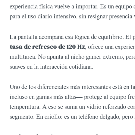
experiencia física vuelve a importar. Es un equipo
para el uso diario intensivo, sin resignar presencia 
La pantalla acompaña esa lógica de equilibrio. El 
tasa de refresco de 120 Hz
, ofrece una experie
multitarea. No apunta al nicho gamer extremo, pero 
suaves en la interacción cotidiana.
Uno de los diferenciales más interesantes está en l
incluso en gamas más altas— protege al equipo fren
temperatura. A eso se suma un vidrio reforzado con
segmento. En criollo: es un teléfono delgado, pero 