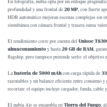
En fotografía, nubia opta por un enfoque pragmáti
profundidad y una frontal de
20 MP
, con fuerte a
HDR automático mejoran escenas complejas sin exig
simultánea con cámara frontal y trasera suma valo
El rendimiento corre por cuenta del
Unisoc T830
almacenamiento
y hasta
20 GB de RAM
, garan
flagship, pero tampoco pretende serlo: el objetivo 
La
batería de 5000 mAh
con carga rápida de
33
razonables y un balance eficiente entre consumo 
recortan: el equipo incluye cargador, funda, cable y
El nubia Air se ensambla en
Tierra del Fuego
, a