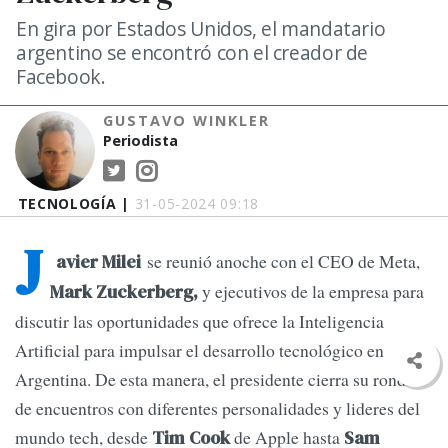
En gira por Estados Unidos, el mandatario
argentino se encontró con el creador de
Facebook.
GUSTAVO WINKLER
Periodista
TECNOLOGÍA |
31-05-2024 09:18
J
se reunió anoche con el CEO de Meta,
avier Milei
y ejecutivos de la empresa para
Mark Zuckerberg,
discutir las oportunidades que ofrece la Inteligencia
Artificial para impulsar el desarrollo tecnológico en
Argentina. De esta manera, el presidente cierra su ronda
de encuentros con diferentes personalidades y lideres del
mundo tech, desde
de Apple hasta
Tim Cook
Sam