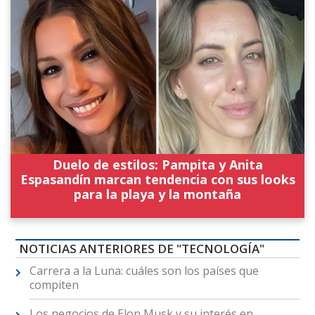
Duelo de estilos: Pampita y Anita
Espasandín marcan tendencia con sus looks
para la playa y la montaña
NOTICIAS ANTERIORES DE "TECNOLOGÍA"
Carrera a la Luna: cuáles son los países que
compiten
Los negocios de Elon Musk y su interés en