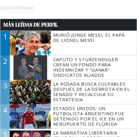
Espacio Publicitario
MÁS LEÍDAS DE PERFIL
1
MURIÓ JORGE MESSI, EL PAPÁ
DE LIONEL MESSI
2
CAPUTO Y STURZENEGGER
CREAN UN FONDO PARA
INDEMNIZAR Y “GANAR”
SINDICATOS ALIADOS
3
LA ROSADA BUSCA CULPABLES
DESPUÉS DE LA DERROTA EN EL
SENADO Y RECALCULA SU
ESTRATEGIA
4
ESTADOS UNIDOS: UN
FUTBOLISTA ARGENTINO FUE
DETENIDO POR EL ICE EN UN
AEROPUERTO DE FLORIDA
5
LA NARRATIVA LIBERTARIA