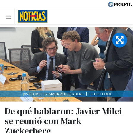
JAVIER MILEI Y MARK ZUCKERBERG | FOTO:CEDOC
De qué hablaron: Javier Milei
se reunió con Mark
Zuckerberg