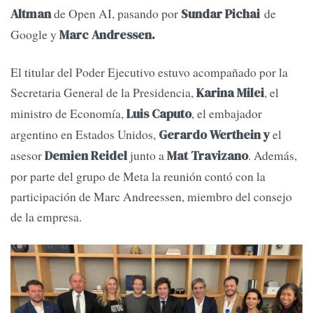
de Open AI, pasando por
de
Altman
Sundar Pichai​
Google y
Marc Andressen.
El titular del Poder Ejecutivo estuvo acompañado por la
Secretaria General de la Presidencia,
, el
Karina Milei
ministro de Economía,
, el embajador
Luis Caputo
argentino en Estados Unidos,
el
Gerardo Werthein y
asesor
junto a
. Además,
Demien Reidel
Mat Travizano
por parte del grupo de Meta la reunión contó con la
participación de Marc Andreessen, miembro del consejo
de la empresa.