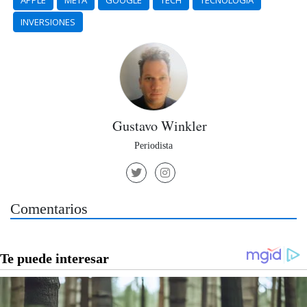
APPLE
META
GOOGLE
TECH
TECNOLOGIA
INVERSIONES
Gustavo Winkler
Periodista
Comentarios