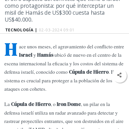
como protagonista: por qué interceptar un
misil de Hamás de US$300 cuesta hasta
US$40.000.
TECNOLOGÍA |
02-03-2024 09:01
H
ace unos meses, el agravamiento del conflicto entre
y
ubicó de nuevo en el centro de la
Israel
Hamás
escena internacional la eficacia y los costos del sistema de
defensa israelí, conocido como
. Este
Cúpula de Hierro
sistema es crucial para proteger a la población de los
ataques con cohetes.
La
, o
, un pilar en la
Cúpula de Hierro
Iron Dome
defensa israelí utiliza un radar avanzado para detectar y
rastrear proyectiles entrantes, que son destruidos en el aire