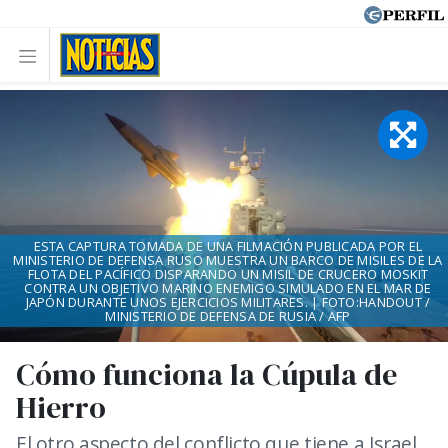
ESTA CAPTURA TOMADA DE UNA FILMACIÓN PUBLICADA POR EL
MINISTERIO DE DEFENSA RUSO MUESTRA UN BARCO DE MISILES DE LA
FLOTA DEL PACÍFICO DISPARANDO UN MISIL DE CRUCERO MOSKIT
CONTRA UN OBJETIVO MARINO ENEMIGO SIMULADO EN EL MAR DE
JAPÓN DURANTE UNOS EJERCICIOS MILITARES. | FOTO:HANDOUT /
MINISTERIO DE DEFENSA DE RUSIA / AFP
Cómo funciona la Cúpula de
Hierro
El otro aspecto del conflicto que tiene a Israel