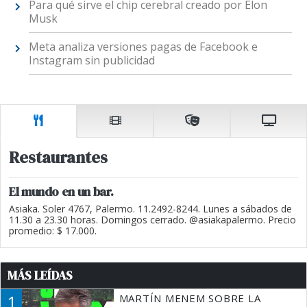
Para qué sirve el chip cerebral creado por Elon
Musk
Meta analiza versiones pagas de Facebook e
Instagram sin publicidad
Restaurantes
El mundo en un bar.
Asiaka. Soler 4767, Palermo. 11.2492-8244. Lunes a sábados de
11.30 a 23.30 horas. Domingos cerrado. @asiakapalermo. Precio
promedio: $ 17.000.
MÁS LEÍDAS
1
MARTÍN MENEM SOBRE LA