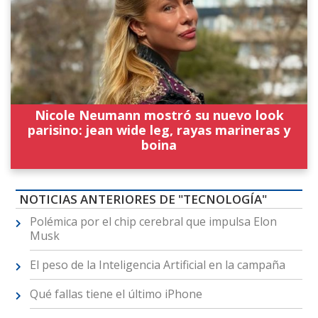
Nicole Neumann mostró su nuevo look
parisino: jean wide leg, rayas marineras y
boina
NOTICIAS ANTERIORES DE "TECNOLOGÍA"
Polémica por el chip cerebral que impulsa Elon
Musk
El peso de la Inteligencia Artificial en la campaña
Qué fallas tiene el último iPhone