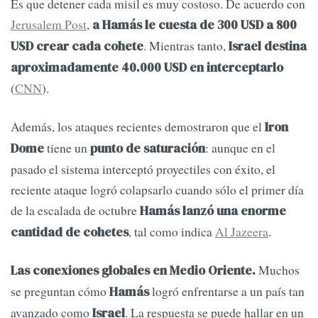
Es que detener cada misil es muy costoso. De acuerdo con
Jerusalem Post
,
a Hamás le cuesta de 300 USD a 800
. Mientras tanto,
USD crear cada cohete
Israel destina
aproximadamente 40.000 USD en interceptarlo
(
CNN
).
Además, los ataques recientes demostraron que el
Iron
tiene un
: aunque en el
Dome
punto de saturación
pasado el sistema interceptó proyectiles con éxito, el
reciente ataque logró colapsarlo cuando sólo el primer día
de la escalada de octubre
Hamás lanzó
una enorme
, tal como indica
Al Jazeera
.
cantidad de cohetes
Muchos
Las conexiones globales en Medio Oriente.
se preguntan cómo
logró enfrentarse a un país tan
Hamás
avanzado como
. La respuesta se puede hallar en un
Israel