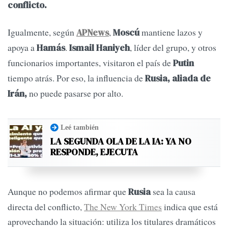
conflicto.
Igualmente, según
,
mantiene lazos y
APNews
Moscú
apoya a
.
, líder del grupo, y otros
Hamás
Ismail Haniyeh
funcionarios importantes, visitaron el país de
Putin
tiempo atrás. Por eso, la influencia de
Rusia, aliada de
no puede pasarse por alto.
Irán,
Leé también
LA SEGUNDA OLA DE LA IA: YA NO
RESPONDE, EJECUTA
Aunque no podemos afirmar que
sea la causa
Rusia
directa del conflicto,
The New York Times
indica que está
aprovechando la situación: utiliza los titulares dramáticos