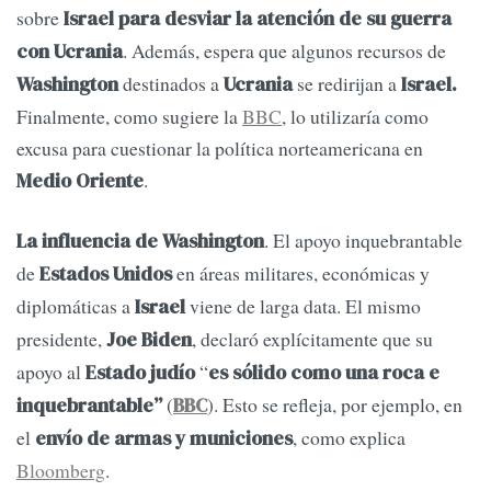
sobre
Israel para desviar la atención de su guerra
. Además, espera que algunos recursos de
con Ucrania
destinados a
se redirijan a
Washington
Ucrania
Israel.
Finalmente, como sugiere la
BBC
, lo utilizaría como
excusa para cuestionar la política norteamericana en
.
Medio Oriente
. El apoyo inquebrantable
La influencia de Washington
de
en áreas militares, económicas y
Estados Unidos
diplomáticas a
viene de larga data. El mismo
Israel
presidente,
, declaró explícitamente que su
Joe Biden
apoyo al
“
Estado judío
es sólido como una roca e
(
). Esto se refleja, por ejemplo, en
inquebrantable”
BBC
el
, como explica
envío de armas y municiones
Bloomberg
.