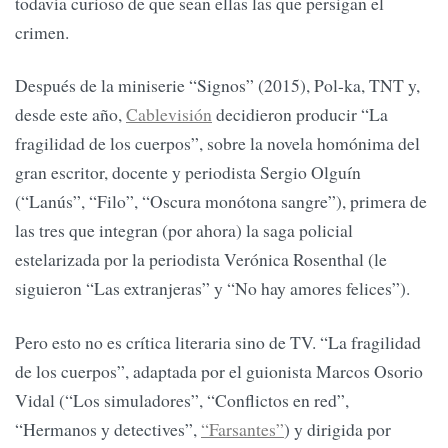
todavía curioso de que sean ellas las que persigan el
crimen.
Después de la miniserie “Signos” (2015), Pol-ka, TNT y,
desde este año,
Cablevisión
decidieron producir “La
fragilidad de los cuerpos”, sobre la novela homónima del
gran escritor, docente y periodista Sergio Olguín
(“Lanús”, “Filo”, “Oscura monótona sangre”), primera de
las tres que integran (por ahora) la saga policial
estelarizada por la periodista Verónica Rosenthal (le
siguieron “Las extranjeras” y “No hay amores felices”).
Pero esto no es crítica literaria sino de TV. “La fragilidad
de los cuerpos”, adaptada por el guionista Marcos Osorio
Vidal (“Los simuladores”, “Conflictos en red”,
“Hermanos y detectives”,
“Farsantes”
) y dirigida por