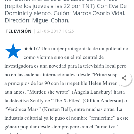
(repite los jueves a las 22 por TNT). Con Eva De
Dominici y elenco. Guión: Marcos Osorio Vidal.
Dirección: Miguel Cohan.
TELEVISIÓN |
21-06-2017 18:25
★
★★1/2 Una mujer protagonista de un policial no
como víctima sino en el rol central de
investigadora es una novedad para la televisión local pero
no en las cadenas internacionales: desde “Prime suspect”,
a principios de los 90 con la irrepetible Helen Mirren y,
aun antes, “Murder, she wrote” (Ángela Lansbury) hasta
la detective Scully de “The X-Files” (Gillian Anderson) o
“Verónica Mars” (Kristen Bell), entre muchas otras. La
industria editorial ya le puso el nombre “femicrime” a este
género popular desde siempre pero con el “atractivo”