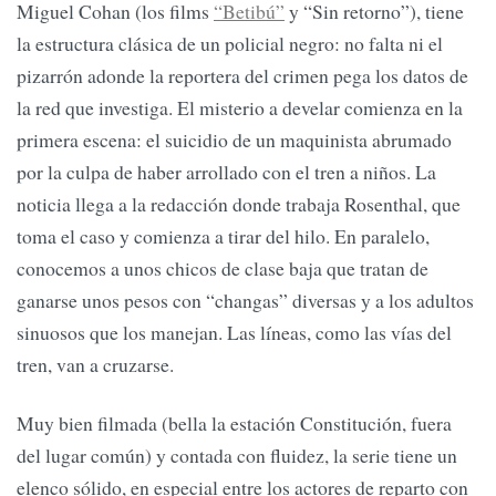
Miguel Cohan (los films
“Betibú”
y “Sin retorno”), tiene
la estructura clásica de un policial negro: no falta ni el
pizarrón adonde la reportera del crimen pega los datos de
la red que investiga. El misterio a develar comienza en la
primera escena: el suicidio de un maquinista abrumado
por la culpa de haber arrollado con el tren a niños. La
noticia llega a la redacción donde trabaja Rosenthal, que
toma el caso y comienza a tirar del hilo. En paralelo,
conocemos a unos chicos de clase baja que tratan de
ganarse unos pesos con “changas” diversas y a los adultos
sinuosos que los manejan. Las líneas, como las vías del
tren, van a cruzarse.
Muy bien filmada (bella la estación Constitución, fuera
del lugar común) y contada con fluidez, la serie tiene un
elenco sólido, en especial entre los actores de reparto con