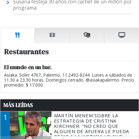
Susana festeja 30 años con cachet de un millón por
programa
Restaurantes
El mundo en un bar.
Asiaka. Soler 4767, Palermo. 11.2492-8244. Lunes a sábados de
11.30 a 23.30 horas. Domingos cerrado. @asiakapalermo. Precio
promedio: $ 17.000.
MÁS LEÍDAS
1
MARTÍN MENEM SOBRE LA
ESTRATEGIA DE CRISTINA
KIRCHNER: "NO CREO QUE
ALGUIEN DE AFUERA LE PUEDA
DECIR A LA JUSTICIA LO QUE