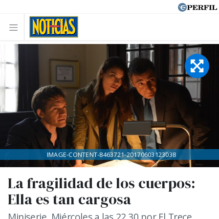
IMAGE-CONTENT-8463721-20170603123038
La fragilidad de los cuerpos:
Ella es tan cargosa
Miniserie. Miércoles a las 22.30 por El Trece