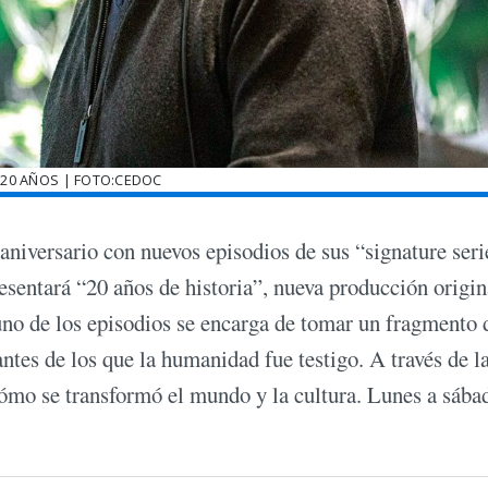
 20 AÑOS | FOTO:CEDOC
aniversario con nuevos episodios de sus “signature seri
sentará “20 años de historia”, nueva producción origin
uno de los episodios se encarga de tomar un fragmento 
ntes de los que la humanidad fue testigo. A través de l
cómo se transformó el mundo y la cultura. Lunes a sába