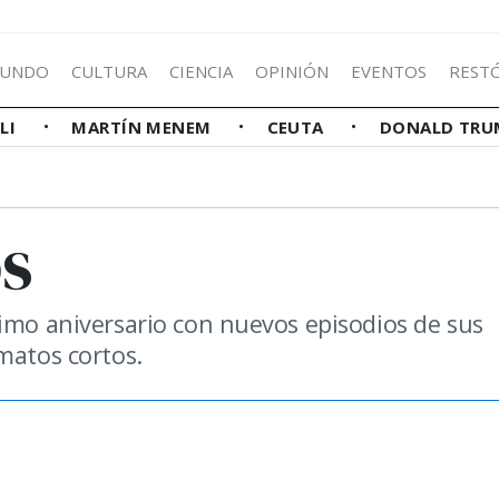
UNDO
CULTURA
CIENCIA
OPINIÓN
EVENTOS
REST
LLI
MARTÍN MENEM
CEUTA
DONALD TRU
os
simo aniversario con nuevos episodios de sus
matos cortos.