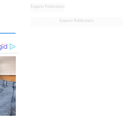
Espacio Publicitario
Espacio Publicitario