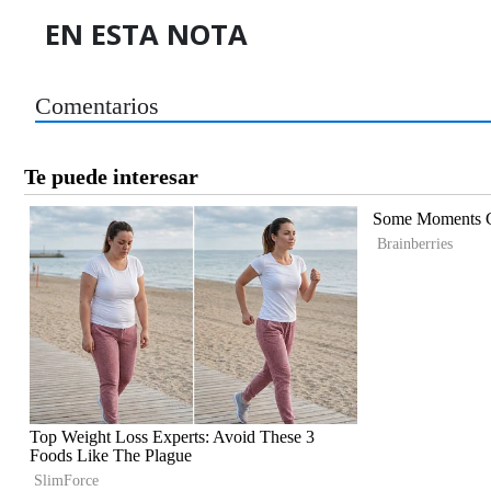
EN ESTA NOTA
Comentarios