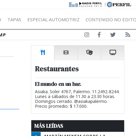
|
Ó
TAPAS
ESPECIAL AUTOMOTRIZ
CONTENIDO NO EDITO
MP
Restaurantes
El mundo en un bar.
Asiaka. Soler 4767, Palermo. 11.2492-8244.
Lunes a sábados de 11.30 a 23.30 horas.
Domingos cerrado. @asiakapalermo.
Precio promedio: $ 17.000.
MÁS LEÍDAS