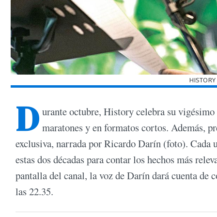
HISTORY
D
urante octubre, History celebra su vigésimo 
maratones y en formatos cortos. Además, pre
exclusiva, narrada por Ricardo Darín (foto). Cada 
estas dos décadas para contar los hechos más releva
pantalla del canal, la voz de Darín dará cuenta de 
las 22.35.