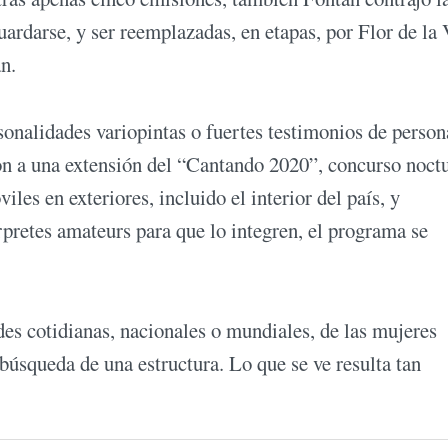
ardarse, y ser reemplazadas, en etapas, por Flor de la 
n.
rsonalidades variopintas o fuertes testimonios de perso
aron a una extensión del “Cantando 2020”, concurso noct
les en exteriores, incluido el interior del país, y
érpretes amateurs para que lo integren, el programa se
des cotidianas, nacionales o mundiales, de las mujeres
úsqueda de una estructura. Lo que se ve resulta tan