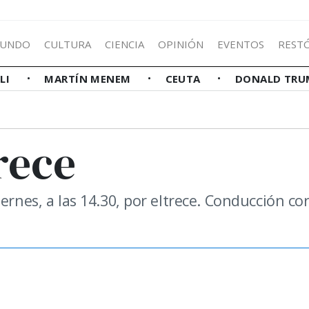
UNDO
CULTURA
CIENCIA
OPINIÓN
EVENTOS
REST
LLI
MARTÍN MENEM
CEUTA
DONALD TRU
rece
ernes, a las 14.30, por eltrece. Conducción cor