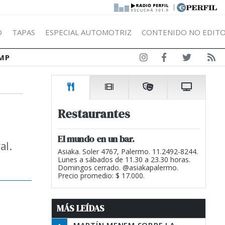
|
Ó
TAPAS
ESPECIAL AUTOMOTRIZ
CONTENIDO NO EDITO
MP
Restaurantes
El mundo en un bar.
al.
Asiaka. Soler 4767, Palermo. 11.2492-8244.
Lunes a sábados de 11.30 a 23.30 horas.
Domingos cerrado. @asiakapalermo.
Precio promedio: $ 17.000.
MÁS LEÍDAS