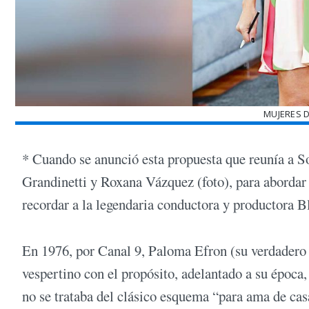
MUJERES D
* Cuando se anunció esta propuesta que reunía a S
Grandinetti y Roxana Vázquez (foto), para abordar 
recordar a la legendaria conductora y productora B
En 1976, por Canal 9, Paloma Efron (su verdadero
vespertino con el propósito, adelantado a su época,
no se trataba del clásico esquema “para ama de ca