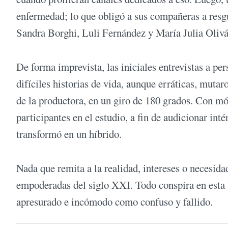
enfermedad; lo que obligó a sus compañeras a resgu
Sandra Borghi, Luli Fernández y María Julia Olivá
De forma imprevista, las iniciales entrevistas a pe
difíciles historias de vida, aunque erráticas, mut
de la productora, en un giro de 180 grados. Con móvi
participantes en el estudio, a fin de audicionar int
transformó en un híbrido.
Nada que remita a la realidad, intereses o necesida
empoderadas del siglo XXI. Todo conspira en esta b
apresurado e incómodo como confuso y fallido.