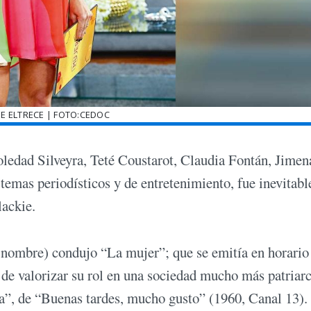
E ELTRECE | FOTO:CEDOC
oledad Silveyra, Teté Coustarot, Claudia Fontán, Jimen
temas periodísticos y de entretenimiento, fue inevitabl
lackie.
 nombre) condujo “La mujer”; que se emitía en horario
 de valorizar su rol en una sociedad mucho más patriarc
sa”, de “Buenas tardes, mucho gusto” (1960, Canal 13).