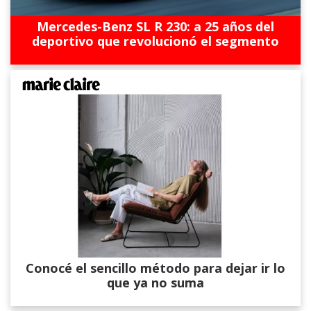
Mercedes-Benz SL R 230: a 25 años del
deportivo que revolucionó el segmento
Conocé el sencillo método para dejar ir lo
que ya no suma