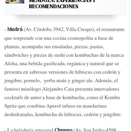
MENDOZA: EXPERIENCIAS Y
RECOMENDACIONES
-
(Av. Córdoba 3942, Villa Crespo), el restaurante
Mudrá
que sorprende con una cocina cosmopolita a base de
plantas, acompaña sus ensaladas, pizzas, pastas,
sándwiches y piezas de sushi con kombuchas de la marca
Aloha, una bebida gasificada, orgánica y natural que se
presenta en sabrosas versiones de hibiscus con cedrón y
jengibre, pomelo, yerba mate y ginger ale. Además, el
famoso mixólogo Alejandro Caia presenta innovadores
cocktails de autor a base de kombucha, como el Kombu
Spritz que combina Aperol infuso en mandarinas
deshidratadas, kombucha de hibiscus, cedrón y jengibre.
- La heladería artesanal
(Av. San Isidro 4598,
Chungo