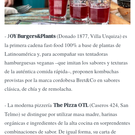
- J
(Donado 1877, Villa Urquiza) es
OY Burgers&Plants
la primera cadena fast-food 100% a base de plantas de
Latinoamérica y, para acompañar sus tentadoras
hamburguesas veganas –que imitan los sabores y texturas
de la auténtica comida rápida–, proponen kombuchas
provistas por la marca cordobesa Bret&Co en sabores
clásica, de chía y de remolacha.
- La moderna pizzería
(Caseros 424, San
The Pizza OTL
Telmo) se distingue por utilizar masa madre, harinas
orgánicas e ingredientes de la alta cocina en sorprendentes
combinaciones de sabor. De igual forma, su carta de