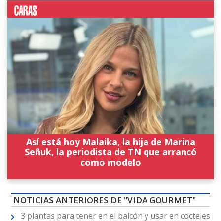
Así está hoy Malaika, la hija de Marina
Señuk, la periodista de TN que arrancó
como modelo
NOTICIAS ANTERIORES DE "VIDA GOURMET"
3 plantas para tener en el balcón y usar en cocteles