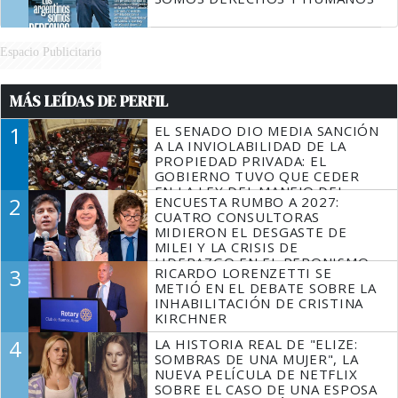
Espacio Publicitario
MÁS LEÍDAS DE PERFIL
1
EL SENADO DIO MEDIA SANCIÓN
A LA INVIOLABILIDAD DE LA
PROPIEDAD PRIVADA: EL
GOBIERNO TUVO QUE CEDER
EN LA LEY DEL MANEJO DEL
2
ENCUESTA RUMBO A 2027:
FUEGO
CUATRO CONSULTORAS
MIDIERON EL DESGASTE DE
MILEI Y LA CRISIS DE
LIDERAZGO EN EL PERONISMO
3
RICARDO LORENZETTI SE
METIÓ EN EL DEBATE SOBRE LA
INHABILITACIÓN DE CRISTINA
KIRCHNER
4
LA HISTORIA REAL DE "ELIZE:
SOMBRAS DE UNA MUJER", LA
NUEVA PELÍCULA DE NETFLIX
SOBRE EL CASO DE UNA ESPOSA