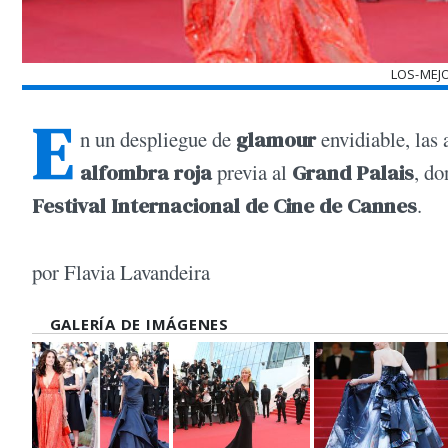
LOS-MEJ
E
n un despliegue de
glamour
envidiable, las 
alfombra roja
previa al
Grand Palais
, do
Festival Internacional de Cine de Cannes
.
por Flavia Lavandeira
GALERÍA DE IMÁGENES