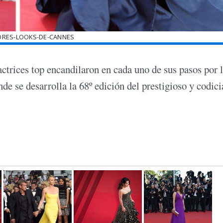
ORES-LOOKS-DE-CANNES
actrices top encandilaron en cada uno de sus pasos por 
nde se desarrolla la 68º edición del prestigioso y codic