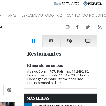
|
Ó
TAPAS
ESPECIAL AUTOMOTRIZ
CONTENIDO NO EDITO
MP
Restaurantes
El mundo en un bar.
Asiaka. Soler 4767, Palermo. 11.2492-8244.
Lunes a sábados de 11.30 a 23.30 horas.
Domingos cerrado. @asiakapalermo.
Precio promedio: $ 17.000.
MÁS LEÍDAS