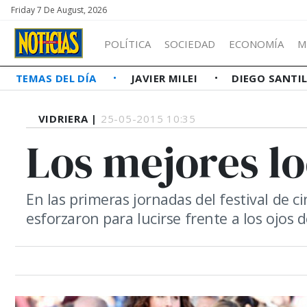
Friday 7 De August, 2026
POLÍTICA
SOCIEDAD
ECONOMÍA
M
TEMAS DEL DÍA
JAVIER MILEI
DIEGO SANTI
VIDRIERA |
25-05-2015 10:35
Los mejores l
En las primeras jornadas del festival de c
esforzaron para lucirse frente a los ojos