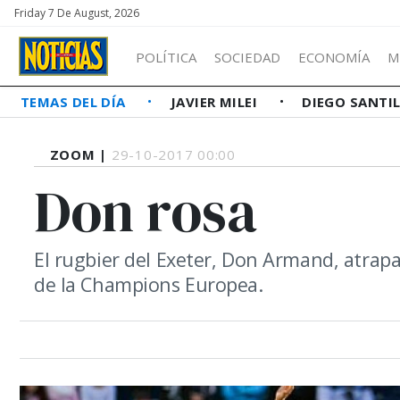
Friday 7 De August, 2026
POLÍTICA
SOCIEDAD
ECONOMÍA
M
TEMAS DEL DÍA
JAVIER MILEI
DIEGO SANTI
ZOOM |
29-10-2017 00:00
Don rosa
El rugbier del Exeter, Don Armand, atrapa
de la Champions Europea.