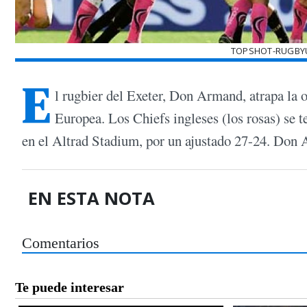
TOPSHOT-RUGBYU
E
l rugbier del Exeter, Don Armand, atrapa la 
Europea. Los Chiefs ingleses (los rosas) se 
en el Altrad Stadium, por un ajustado 27-24. Don A
EN ESTA NOTA
Comentarios