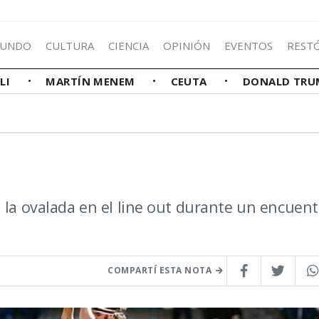
UNDO
CULTURA
CIENCIA
OPINIÓN
EVENTOS
REST
LLI
MARTÍN MENEM
CEUTA
DONALD TRU
 la ovalada en el line out durante un encuen
COMPARTÍ ESTA NOTA