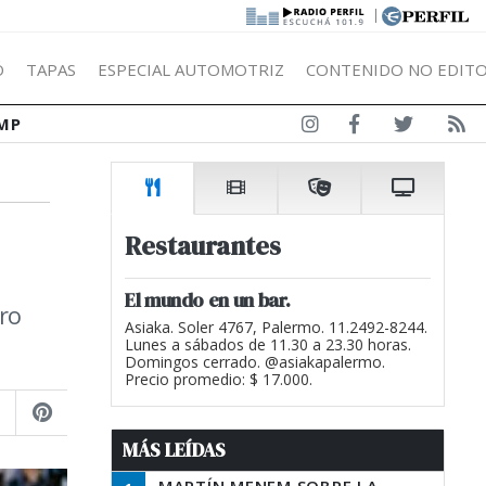
|
Ó
TAPAS
ESPECIAL AUTOMOTRIZ
CONTENIDO NO EDITO
MP
Restaurantes
El mundo en un bar.
tro
Asiaka. Soler 4767, Palermo. 11.2492-8244.
Lunes a sábados de 11.30 a 23.30 horas.
Domingos cerrado. @asiakapalermo.
Precio promedio: $ 17.000.
MÁS LEÍDAS