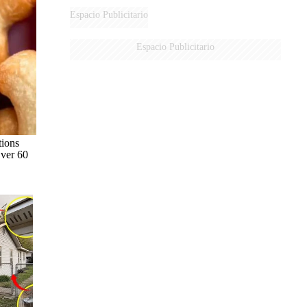
Espacio Publicitario
Espacio Publicitario