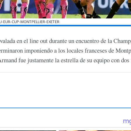
-EUR-CUP-MONTPELLIER-EXETER
ovalada en el line out durante un encuentro de la Cham
terminaron imponiendo a los locales franceses de Montp
rmand fue justamente la estrella de su equipo con dos t