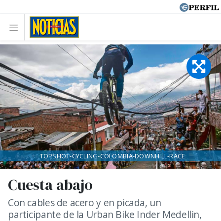
TOPSHOT-CYCLING-COLOMBIA-DOWNHILL-RACE
Cuesta abajo
Con cables de acero y en picada, un
participante de la Urban Bike Inder Medellin,