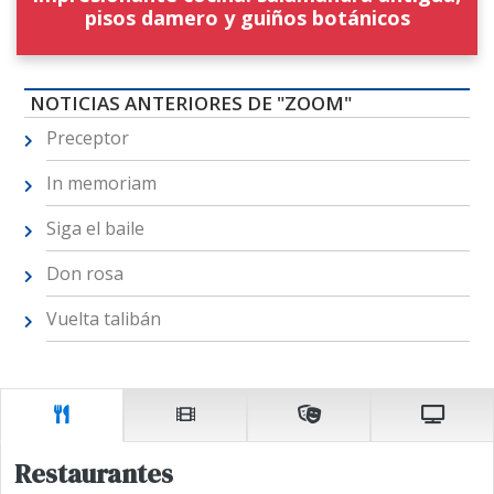
pisos damero y guiños botánicos
NOTICIAS ANTERIORES DE "ZOOM"
Preceptor
In memoriam
Siga el baile
Don rosa
Vuelta talibán
Restaurantes