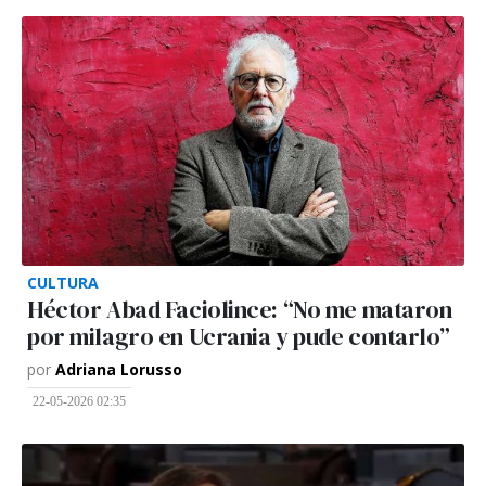
CULTURA
Héctor Abad Faciolince: “No me mataron
por milagro en Ucrania y pude contarlo”
por
Adriana Lorusso
22-05-2026 02:35