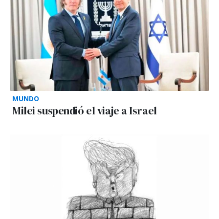
MUNDO
Milei suspendió el viaje a Israel