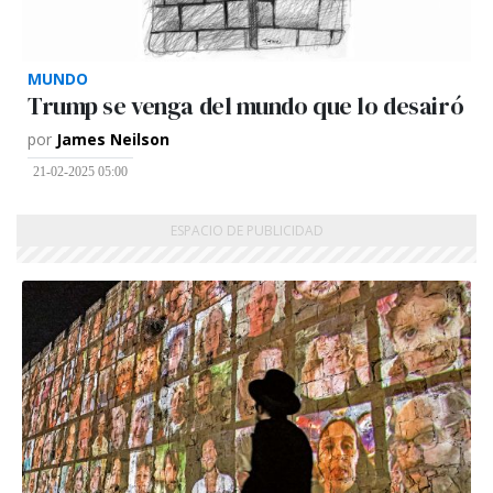
MUNDO
Trump se venga del mundo que lo desairó
por
James Neilson
21-02-2025 05:00