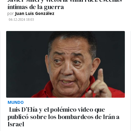
íntimas de la guerra
por
Juan Luis González
04-12-2024 18:03
MUNDO
Luis D’Elía y el polémico video que
publicó sobre los bombardeos de Irán a
Israel