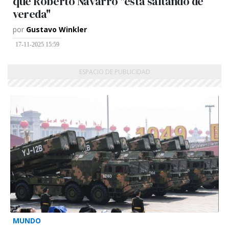
que Roberto Navarro "está saltando de
vereda"
por
Gustavo Winkler
17-11-2025 15:59
MUNDO