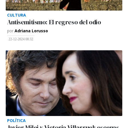
CULTURA
Antisemitismo: El regreso del odio
por
Adriana Lorusso
22-12-2024 08:32
POLÍTICA
Javier Milei y Victoria Villarruel: escenas