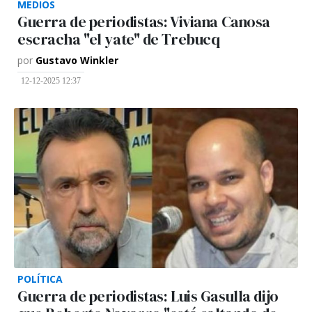
MEDIOS
Guerra de periodistas: Viviana Canosa
escracha "el yate" de Trebucq
por
Gustavo Winkler
12-12-2025 12:37
POLÍTICA
Guerra de periodistas: Luis Gasulla dijo