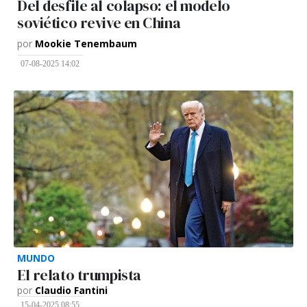
Del desfile al colapso: el modelo
soviético revive en China
por
Mookie Tenembaum
07-08-2025 14:02
MUNDO
El relato trumpista
por
Claudio Fantini
15-04-2025 08:55