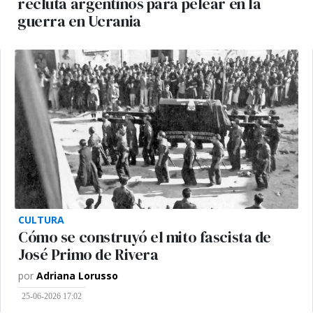
recluta argentinos para pelear en la
guerra en Ucrania
CULTURA
Cómo se construyó el mito fascista de
José Primo de Rivera
por
Adriana Lorusso
25-06-2026 17:02