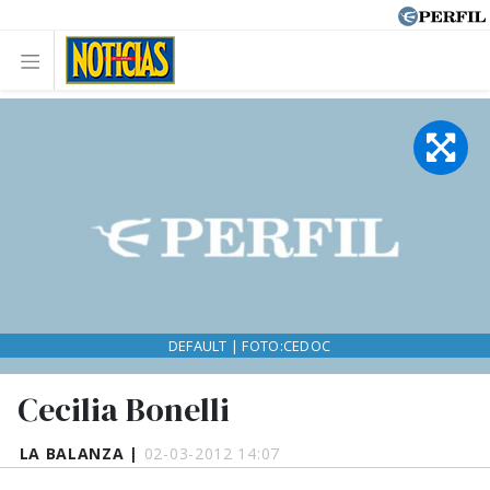
DEFAULT | FOTO:CEDOC
Cecilia Bonelli
LA BALANZA |
02-03-2012 14:07