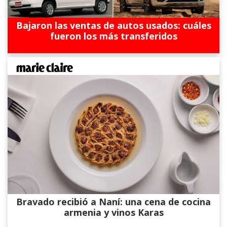
Bajaron las ventas de autos usados: cuáles
fueron los más transferidos
Bravado recibió a Naní: una cena de cocina
armenia y vinos Karas