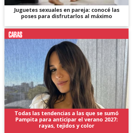
Juguetes sexuales en pareja: conocé las
poses para disfrutarlos al máximo
Todas las tendencias a las que se sumó
Pampita para anticipar el verano 2027:
rayas, tejidos y color