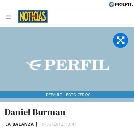
DEFAULT | FOTO:CEDOC
Daniel Burman
LA BALANZA |
16-03-2012 13:47