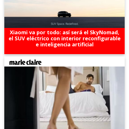
Xiaomi va por todo: así será el SkyNomad,
el SUV eléctrico con interior reconfigurable
e inteligencia artificial