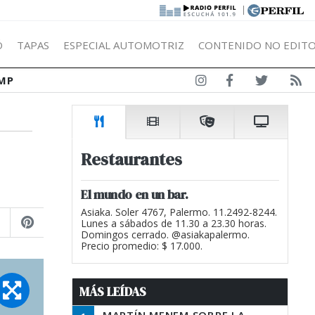
|
Ó
TAPAS
ESPECIAL AUTOMOTRIZ
CONTENIDO NO EDITO
MP
Restaurantes
El mundo en un bar.
Asiaka. Soler 4767, Palermo. 11.2492-8244.
Lunes a sábados de 11.30 a 23.30 horas.
Domingos cerrado. @asiakapalermo.
Precio promedio: $ 17.000.
MÁS LEÍDAS