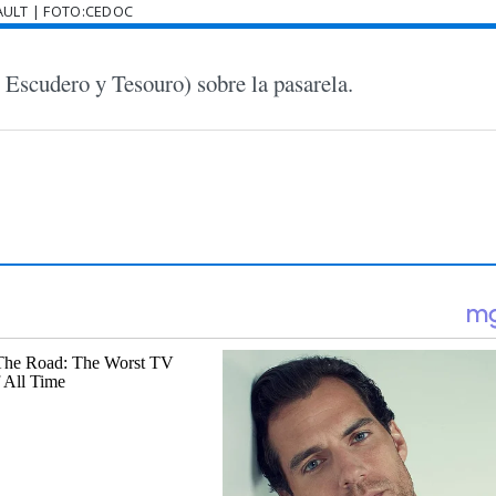
AULT | FOTO:CEDOC
o, Escudero y Tesouro) sobre la pasarela.