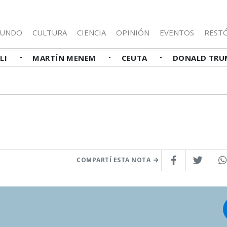
UNDO
CULTURA
CIENCIA
OPINIÓN
EVENTOS
REST
LLI
MARTÍN MENEM
CEUTA
DONALD TRU
COMPARTÍ ESTA NOTA