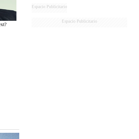
Espacio Publicitario
Espacio Publicitario