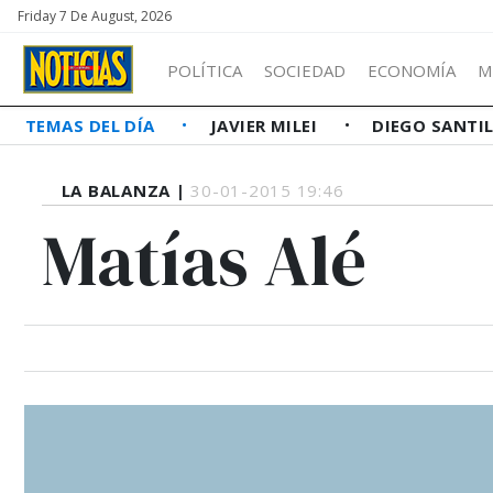
Friday 7 De August, 2026
POLÍTICA
SOCIEDAD
ECONOMÍA
M
TEMAS DEL DÍA
JAVIER MILEI
DIEGO SANTI
LA BALANZA |
30-01-2015 19:46
Matías Alé