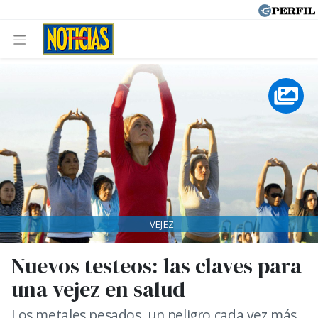
VEJEZ
Nuevos testeos: las claves para
una vejez en salud
Los metales pesados, un peligro cada vez más