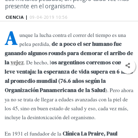
presente en el organismo.
CIENCIA |
09-04-2019 10:56
A
unque la lucha contra el correr del tiempo es una
pelea perdida,
de a poco el ser humano fue
ganando algunos rounds para demorar el arribo de
. De hecho, l
la
vejez
os argentinos corremos con una
leve ventaja: la esperanza de vida supera en 6 años
al promedio mundial (76.6 años según la
). Pero ahora
Organización Panamericana de la Salud
ya no se trata de llegar a edades avanzadas con la piel de
los 45, sino en buen estado de salud y eso, cada vez más,
incluye la desintoxicación del organismo.
En 1931 el fundador de la
Clínica La Praire, Paul