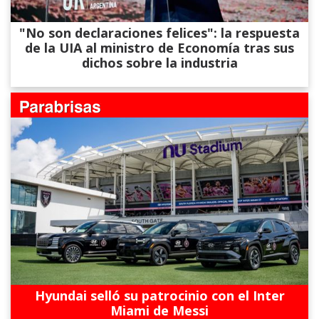
"No son declaraciones felices": la respuesta
de la UIA al ministro de Economía tras sus
dichos sobre la industria
Hyundai selló su patrocinio con el Inter
Miami de Messi