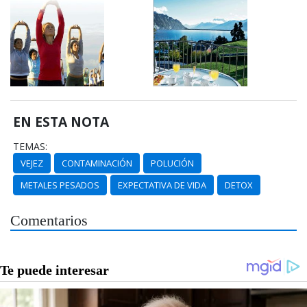
EN ESTA NOTA
TEMAS:
VEJEZ
CONTAMINACIÓN
POLUCIÓN
METALES PESADOS
EXPECTATIVA DE VIDA
DETOX
Comentarios