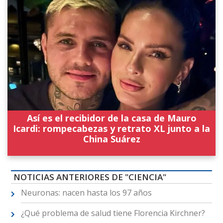
Así es el recibidor de la casa de Mauro
Icardi: rompecabezas y retrato XL junto a la
China Suárez
NOTICIAS ANTERIORES DE "CIENCIA"
Neuronas: nacen hasta los 97 años
¿Qué problema de salud tiene Florencia Kirchner?