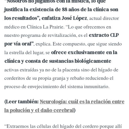
“Nosotros no jugamos con la mística, lo que
justifica la existencia de 88 años de la clínica son
, actual director
los resultados”, enfatiza José López
médico en Clínica La Prairie. “Lo que ofrecemos en
nuestro programa de revitalización, es el
extracto CLP
, explica. Este compuesto, que sigue siendo
por vía oral”
la estrella del lugar, se
ofrece exclusivamente en la
clínica y consta de sustancias biológicamente
activas extraídas ya no de la placenta sino del hígado de
corderitos de su propia granja y rebaño reduciendo el
proceso de envejecimiento del sistema inmunitario.
(Leer también:
Neurología: cuál es la relación entre
la polución y el daño cerebral
)
“Extraemos las células del hígado del cordero porque allí