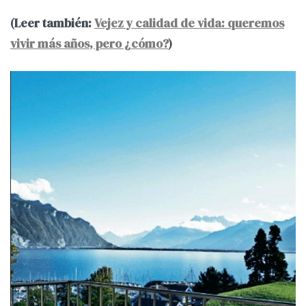
(Leer también:
Vejez y calidad de vida: queremos
vivir más años, pero ¿cómo?
)