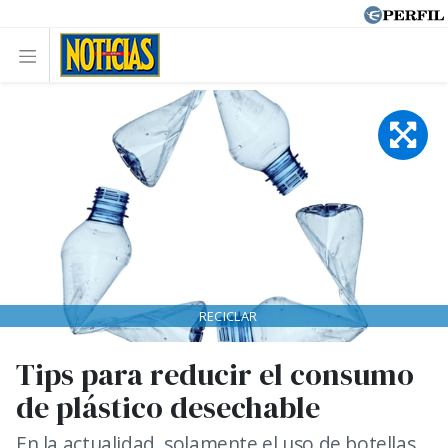
RECICLAR
Tips para reducir el consumo
de plástico desechable
En la actualidad, solamente el uso de botellas