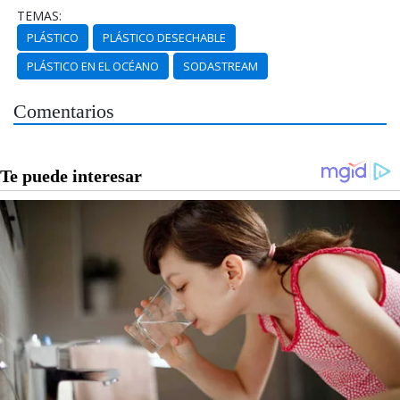
TEMAS:
PLÁSTICO
PLÁSTICO DESECHABLE
PLÁSTICO EN EL OCÉANO
SODASTREAM
Comentarios