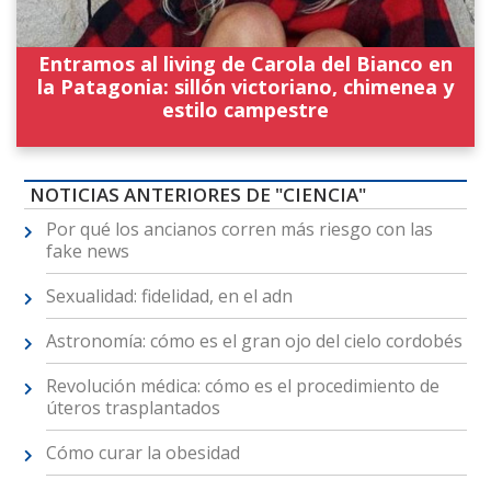
Entramos al living de Carola del Bianco en
la Patagonia: sillón victoriano, chimenea y
estilo campestre
NOTICIAS ANTERIORES DE "CIENCIA"
Por qué los ancianos corren más riesgo con las
fake news
Sexualidad: fidelidad, en el adn
Astronomía: cómo es el gran ojo del cielo cordobés
Revolución médica: cómo es el procedimiento de
úteros trasplantados
Cómo curar la obesidad