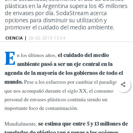
plásticas en la Argentina supera los 45 millones
de envases por día. SodaStream acerca
opciones para disminuir su utilización y
promover el cuidado del medio ambiente.
CIENCIA |
28-02-2019 13:24
E
n los últimos años,
el cuidado del medio
ambiente pasó a ser un eje central en la
agenda de la mayoría de los gobiernos de todo el
Pese a los esfuerzos por cambiar el paradigma
mundo.
que nos acompañó durante el siglo XX, el consumo
personal de envases plásticos continúa siendo un
importante foco de contaminación.
Mundialmente,
se estima que entre 5 y 13 millones de
toneladas de plástico van a parar a los océanos