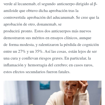
verde al lecanemab, el segundo anticuerpo dirigido al β-
amiloide que obtuvo dicha aprobación tras la
controvertida aprobación del aducanumab. Se cree que la
aprobación de otro, donanemab, se
producirá pronto. Estos dos anticuerpos más nuevos
demostraron sus méritos en ensayos clínicos, aunque
de forma modesta, y ralentizaron la pérdida de cognición
entre un 27% y un 35%. Así las cosas, están lejos de ser
una cura y conllevan riesgos graves. En particular, la
inflamación y hemorragia del cerebro; en casos raros,
estos efectos secundarios fueron fatales.