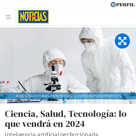
INVESTIGADORAS CIENTÍFICAS. | FOTO:DEPOSITPHOTOS.
Ciencia, Salud, Tecnología: lo
que vendrá en 2024
Inteligencia artificial perfeccionada,