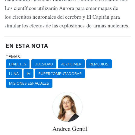
Los científicos utilizarán Aurora para crear mapas de
los circuitos neuronales del cerebro y El Capitán para
simular los efectos de las explosiones de armas nucleares.
EN ESTA NOTA
TEMAS:
DIABETES
OBESIDAD
ALZHEIMER
REMEDIOS
LUNA
IA
SUPERCOMPUTADORAS
MISIONES ESPACIALES
Andrea Gentil