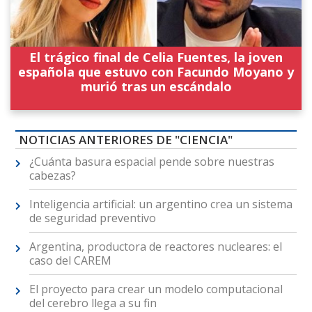
El trágico final de Celia Fuentes, la joven
española que estuvo con Facundo Moyano y
murió tras un escándalo
NOTICIAS ANTERIORES DE "CIENCIA"
¿Cuánta basura espacial pende sobre nuestras
cabezas?
Inteligencia artificial: un argentino crea un sistema
de seguridad preventivo
Argentina, productora de reactores nucleares: el
caso del CAREM
El proyecto para crear un modelo computacional
del cerebro llega a su fin