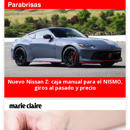
Nuevo Nissan Z: caja manual para el NISMO,
giros al pasado y precio