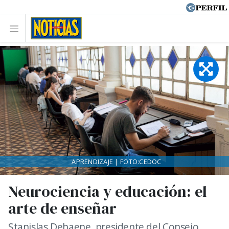
APRENDIZAJE | FOTO:CEDOC
Neurociencia y educación: el
arte de enseñar
Stanislas Dehaene, presidente del Consejo