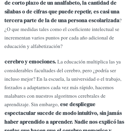
de corto plazo de un analfabeto, la cantidad de
sílabas o de cifras que puede repetir, es casi una
?
tercera parte de la de una persona escolarizada
¿O que medidas tales como el coeficiente intelectual se
incrementan varios puntos por cada año adicional de
educación y alfabetización?
La educación multiplica las ya
cerebro y emociones.
considerables facultades del cerebro, pero ¿podría ser
incluso mejor? En la escuela, la universidad o el trabajo,
forzados a adaptarnos cada vez más rápido, hacemos
malabares con nuestros algoritmos cerebrales de
aprendizaje. Sin embargo,
ese despliegue
espectacular sucede de modo intuitivo, sin jamás
haber aprendido a aprender. Nadie nos explicó las
reglas que hacen que el cerebro memorice y