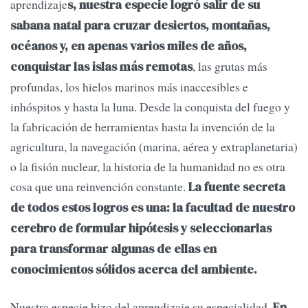
aprendizaje
s, nuestra especie logró salir de su
sabana natal para cruzar desiertos, montañas,
océanos y, en apenas varios miles de años,
, las grutas más
conquistar las islas más remotas
profundas, los hielos marinos más inaccesibles e
inhóspitos y hasta la luna. Desde la conquista del fuego y
la fabricación de herramientas hasta la invención de la
agricultura, la navegación (marina, aérea y extraplanetaria)
o la fisión nuclear, la historia de la humanidad no es otra
cosa que una reinvención constante.
La fuente secreta
de todos estos logros es una: la facultad de nuestro
cerebro de formular hipótesis y seleccionarlas
para transformar algunas de ellas en
conocimientos sólidos acerca del ambiente.
Nuestra especie hizo del aprendizaje su especialidad.
En