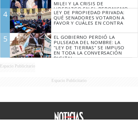
MILEI Y LA CRISIS DE
LIDERAZGO EN EL PERONISMO
4
LEY DE PROPIEDAD PRIVADA:
QUÉ SENADORES VOTARON A
FAVOR Y CUÁLES EN CONTRA
5
EL GOBIERNO PERDIÓ LA
PULSEADA DEL NOMBRE: LA
"LEY DE TIERRAS" SE IMPUSO
EN TODA LA CONVERSACIÓN
DIGITAL
Espacio Publicitario
Espacio Publicitario