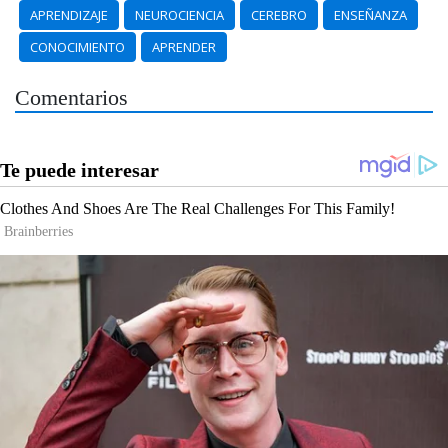
APRENDIZAJE
NEUROCIENCIA
CEREBRO
ENSEÑANZA
CONOCIMIENTO
APRENDER
Comentarios