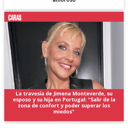
La travesía de Jimena Monteverde, su
esposo y su hija en Portugal: "Salir de la
zona de confort y poder superar los
miedos"