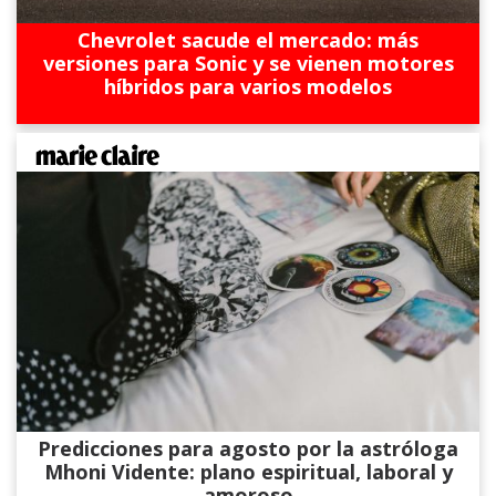
Chevrolet sacude el mercado: más
versiones para Sonic y se vienen motores
híbridos para varios modelos
Predicciones para agosto por la astróloga
Mhoni Vidente: plano espiritual, laboral y
amoroso