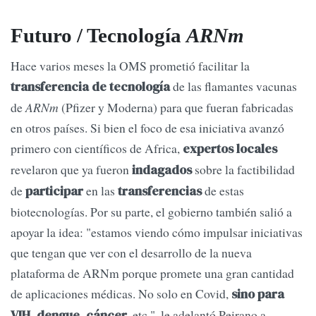
Futuro / Tecnología
ARNm
Hace varios meses la OMS prometió facilitar la
de las flamantes vacunas
transferencia de tecnología
de
ARNm
(Pfizer y Moderna) para que fueran fabricadas
en otros países. Si bien el foco de esa iniciativa avanzó
primero con científicos de Africa,
expertos locales
revelaron que ya fueron
sobre la factibilidad
indagados
de
en las
de estas
participar
transferencias
biotecnologías. Por su parte, el gobierno también salió a
apoyar la idea: "estamos viendo cómo impulsar iniciativas
que tengan que ver con el desarrollo de la nueva
plataforma de ARNm porque promete una gran cantidad
de aplicaciones médicas. No solo en Covid,
sino para
, etc.", le adelantó Peirano a
VIH, dengue, cáncer