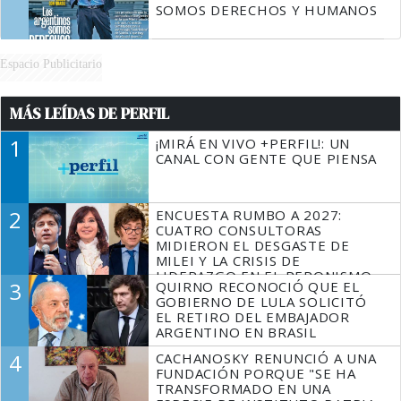
SOMOS DERECHOS Y HUMANOS
Espacio Publicitario
MÁS LEÍDAS DE PERFIL
1
¡MIRÁ EN VIVO +PERFIL!: UN
CANAL CON GENTE QUE PIENSA
2
ENCUESTA RUMBO A 2027:
CUATRO CONSULTORAS
MIDIERON EL DESGASTE DE
MILEI Y LA CRISIS DE
LIDERAZGO EN EL PERONISMO
3
QUIRNO RECONOCIÓ QUE EL
GOBIERNO DE LULA SOLICITÓ
EL RETIRO DEL EMBAJADOR
ARGENTINO EN BRASIL
4
CACHANOSKY RENUNCIÓ A UNA
FUNDACIÓN PORQUE "SE HA
TRANSFORMADO EN UNA