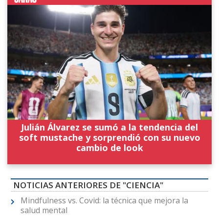
Julián Álvarez se sumó a la tendencia del
soft mustache y sorprendió con su nuevo
cambio de look
NOTICIAS ANTERIORES DE "CIENCIA"
Mindfulness vs. Covid: la técnica que mejora la
salud mental