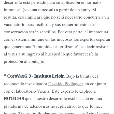
desarrollo está pensado para su aplicación en formato
intranasal (vacuna mucosal) a partir de un spray. Si
resulta, eso implicará que no será necesario concurrir a un
vacunatorio para recibirla y sus requerimientos de
conservación serán sencillos. Por otra parte, al interactuar
con el sistema inmune en las mucosas los expertos esperan
que genere una "inmunidad esterilizante", es decir resistir
al virus a su ingreso al huesped lo que favorecería la
protección al contagio.
. Bajo la batuta del
* CoroVaxG.3 - Instituto Leloir
reconocido investigador
Osvaldo Podhajcer,
en conjunto
con el laboratorio Vaxinz. Este experto le explicó a
que "nuestro desarrollo está basado en una
NOTICIAS
plataforma de adenovirus no replicativo, lo que lo hace
inocuo. Tiene similitudes con las vacunas de AstraZeneca,