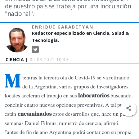
de nuestro país se trabaja por una inoculación
"nacional".
ENRIQUE GARABETYAN
Redactor especializado en Ciencia, Salud &
Tecnología.
CIENCIA |
05-03-2022 10:39
M
ientras la tercera ola de Covid-19 se va retirando
de la Argentina, varios grupos de investigadores
locales aceleran el trabajo en sus
buscando
laboratorios
concluir cuatro nuevas opciones preventivas. A tal punto
están
estos desarrollos que, hace un par de
encaminados
semanas Daniel Filmus, ministro de ciencia, afirmó:
"antes de fin de año Argentina podrá contar con su propia