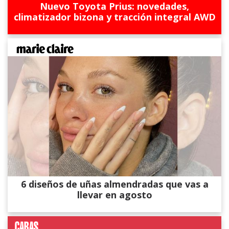
Nuevo Toyota Prius: novedades,
climatizador bizona y tracción integral AWD
6 diseños de uñas almendradas que vas a
llevar en agosto