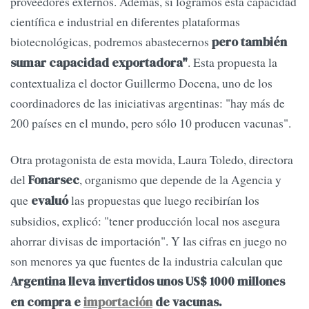
proveedores externos. Además, si logramos esta capacidad
científica e industrial en diferentes plataformas
biotecnológicas, podremos abastecernos
pero también
. Esta propuesta la
sumar capacidad exportadora"
contextualiza el doctor Guillermo Docena, uno de los
coordinadores de las iniciativas argentinas: "hay más de
200 países en el mundo, pero sólo 10 producen vacunas".
Otra protagonista de esta movida, Laura Toledo, directora
del
, organismo que depende de la Agencia y
Fonarsec
que
las propuestas que luego recibirían los
evaluó
subsidios, explicó: "tener producción local nos asegura
ahorrar divisas de importación". Y las cifras en juego no
son menores ya que fuentes de la industria calculan que
Argentina lleva invertidos unos US$ 1000 millones
en compra e
importación
de vacunas.