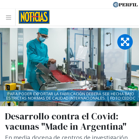
PARA PODER EXPORTAR LA FABRICACIÓN DEBERÁ SER HECHA BAJO
ESTRICTAS NORMAS DE CALIDAD INTERNACIONALES. | FOTO:CEDOC
Desarrollo contra el Covid:
vacunas "Made in Argentina"
En media docena de centros de investigación