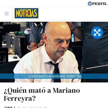
QUIEN-MATO-A-MARIANO-FERREYRA
¿Quién mató a Mariano
Ferreyra?
CINE |
05-04-2013 15:28