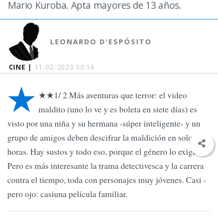
Mario Kuroba. Apta mayores de 13 años.
LEONARDO D'ESPÓSITO
CINE |
11-02-2023 00:16
★
★★1/ 2 Más aventuras que terror: el video
maldito (uno lo ve y es boleta en siete días) es
visto por una niña y su hermana -súper inteligente- y un
grupo de amigos deben descifrar la maldición en solo 24
horas. Hay sustos y todo eso, porque el género lo exige.
Pero es más interesante la trama detectivesca y la carrera
contra el tiempo, toda con personajes muy jóvenes. Casi -
pero ojo: casiuna película familiar.