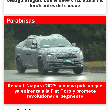
testigo aseguró que el BMW circulaba a 140
km/h antes del choque
Renault Niagara 2027: la nueva pick-up que
ya enfrenta a la Fiat Toro y promete
revolucionar el segmento