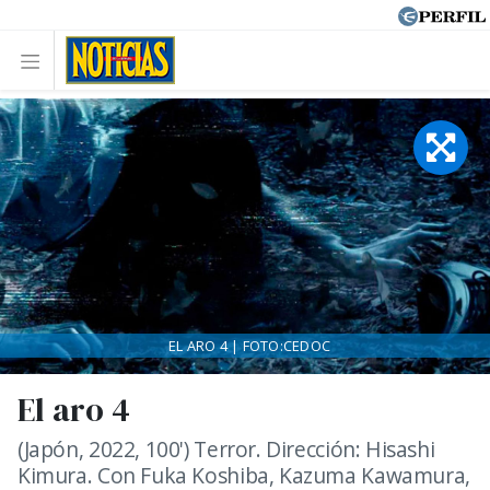
EL ARO 4 | FOTO:CEDOC
El aro 4
(Japón, 2022, 100') Terror. Dirección: Hisashi
Kimura. Con Fuka Koshiba, Kazuma Kawamura,