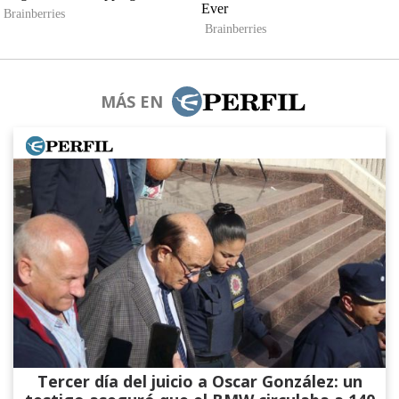
MÁS EN
Tercer día del juicio a Oscar González: un