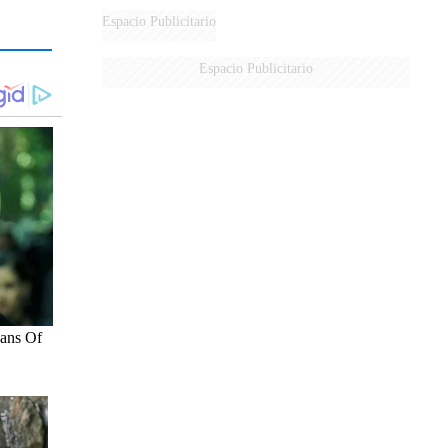
Espacio Publicitario
Espacio Publicitario