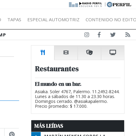
|
Ó
TAPAS
ESPECIAL AUTOMOTRIZ
CONTENIDO NO EDITO
MP
Restaurantes
El mundo en un bar.
Asiaka. Soler 4767, Palermo. 11.2492-8244.
Lunes a sábados de 11.30 a 23.30 horas.
Domingos cerrado. @asiakapalermo.
Precio promedio: $ 17.000.
MÁS LEÍDAS