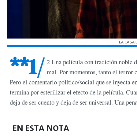
LA CASA 
**1/
2 Una película con tradición noble 
mal. Por momentos, tanto el terror 
Pero el comentario político/social que se inyecta e
termina por esterilizar el efecto de la película. Cu
deja de ser cuento y deja de ser universal. Una pena,
EN ESTA NOTA