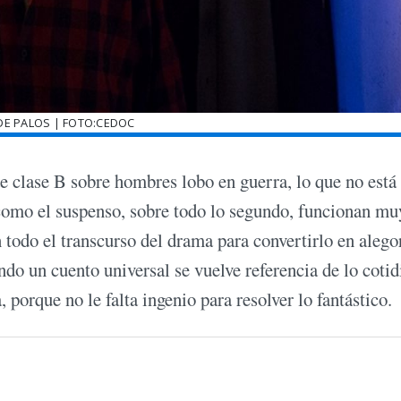
DE PALOS | FOTO:CEDOC
de clase B sobre hombres lobo en guerra, lo que no está
como el suspenso, sobre todo lo segundo, funcionan mu
n todo el transcurso del drama para convertirlo en alego
ando un cuento universal se vuelve referencia de lo cotid
 porque no le falta ingenio para resolver lo fantástico.