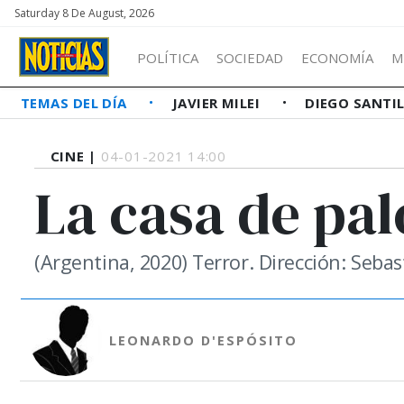
Saturday 8 De August, 2026
POLÍTICA
SOCIEDAD
ECONOMÍA
M
TEMAS DEL DÍA
JAVIER MILEI
DIEGO SANTI
CINE |
04-01-2021 14:00
La casa de pal
(Argentina, 2020) Terror. Dirección: Sebas
LEONARDO D'ESPÓSITO