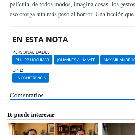
película, de todos modos, imagina cosas: los gestos
eso otorga aún más peso al horror. Una ficción qu
EN ESTA NOTA
PERSONALIDADES:
PHILIPP HOCHMAR
JOHANNES ALLMAYER
MAXIMILIAN BRÜ
CINE:
LA CONFERENCIA
Comentarios