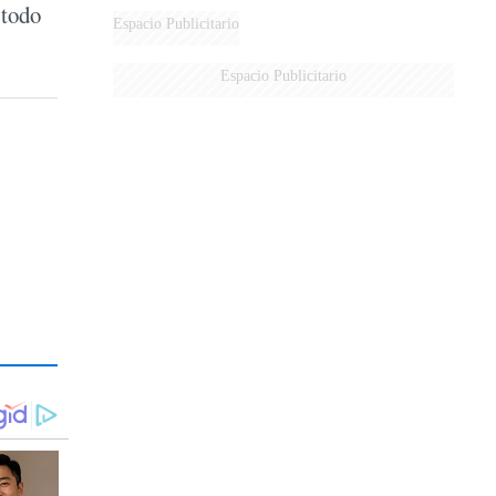
 todo
Espacio Publicitario
Espacio Publicitario