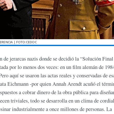
ERENCIA | FOTO:CEDOC
de jerarcas nazis donde se decidió la “Solución Final
tada por lo menos dos veces: en un film alemán de 198
ro aquí se usaron las actas reales y conservadas de es
ócrata Eichmann -por quien Annah Arendt acuñó el térmi
spuestos a cobrar dinero de la obra pública para diseñar
cen triviales, todo se desarrolla en un clima de cordia
esinar industrialmente a once millones de personas. La