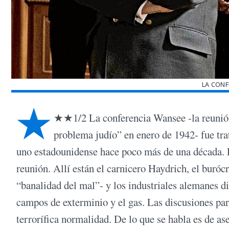
LA CONF
★
★★1/2 La conferencia Wansee -la reunión 
problema judío” en enero de 1942- fue tra
uno estadounidense hace poco más de una década. Pe
reunión. Allí están el carnicero Haydrich, el bur
“banalidad del mal”- y los industriales alemanes di
campos de exterminio y el gas. Las discusiones pare
terrorífica normalidad. De lo que se habla es de as