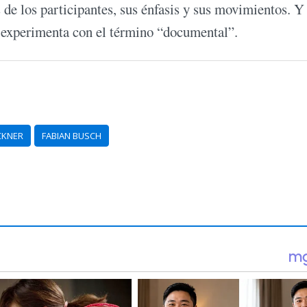
 de los participantes, sus énfasis y sus movimientos. Y
e experimenta con el término “documental”.
CKNER
FABIAN BUSCH