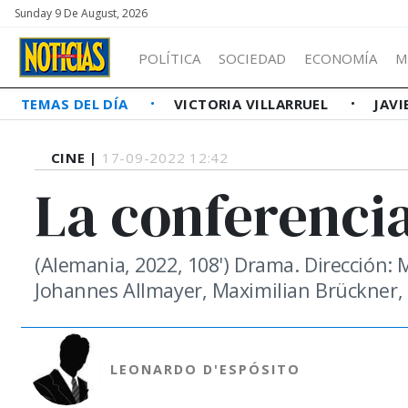
Sunday 9 De August, 2026
POLÍTICA
SOCIEDAD
ECONOMÍA
M
TEMAS DEL DÍA
VICTORIA VILLARRUEL
JAVI
CINE |
17-09-2022 12:42
La conferenci
(Alemania, 2022, 108') Drama. Dirección:
Johannes Allmayer, Maximilian Brückner,
LEONARDO D'ESPÓSITO