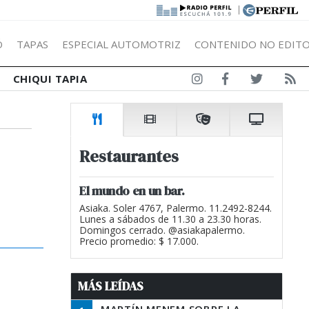
|
Ó
TAPAS
ESPECIAL AUTOMOTRIZ
CONTENIDO NO EDITO
CHIQUI TAPIA
Restaurantes
El mundo en un bar.
Asiaka. Soler 4767, Palermo. 11.2492-8244.
Lunes a sábados de 11.30 a 23.30 horas.
Domingos cerrado. @asiakapalermo.
Precio promedio: $ 17.000.
MÁS LEÍDAS