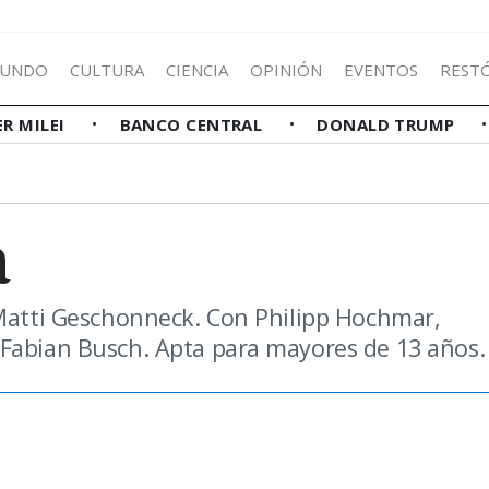
UNDO
CULTURA
CIENCIA
OPINIÓN
EVENTOS
REST
ER MILEI
BANCO CENTRAL
DONALD TRUMP
a
 Matti Geschonneck. Con Philipp Hochmar,
 Fabian Busch. Apta para mayores de 13 años.