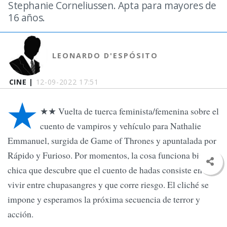
Stephanie Corneliussen. Apta para mayores de
16 años.
LEONARDO D'ESPÓSITO
CINE |
12-09-2022 17:51
★
★★ Vuelta de tuerca feminista/femenina sobre el
cuento de vampiros y vehículo para Nathalie
Emmanuel, surgida de Game of Thrones y apuntalada por
Rápido y Furioso. Por momentos, la cosa funciona bien:
chica que descubre que el cuento de hadas consiste en
vivir entre chupasangres y que corre riesgo. El cliché se
impone y esperamos la próxima secuencia de terror y
acción.