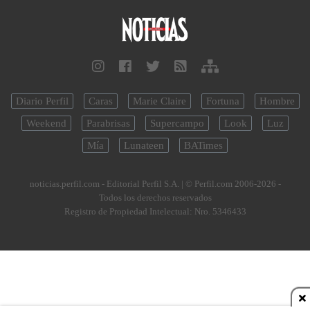
Diario Perfil
Caras
Marie Claire
Fortuna
Hombre
Weekend
Parabrisas
Supercampo
Look
Luz
Mía
Lunateen
BATimes
noticias.perfil.com - Editorial Perfil S.A.
| © Perfil.com 2006-2026 -
Todos los derechos reservados
Registro de Propiedad Intelectual: Nro. 5346433