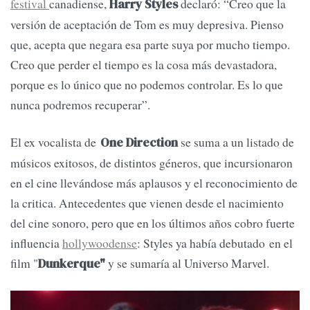
festival
canadiense,
declaró: “Creo que la
Harry Styles
versión de aceptación de Tom es muy depresiva. Pienso
que, acepta que negara esa parte suya por mucho tiempo.
Creo que perder el tiempo es la cosa más devastadora,
porque es lo único que no podemos controlar. Es lo que
nunca podremos recuperar”.
El ex vocalista de
se suma a un listado de
One Direction
músicos exitosos, de distintos géneros, que incursionaron
en el cine llevándose más aplausos y el reconocimiento de
la critica. Antecedentes que vienen desde el nacimiento
del cine sonoro, pero que en los últimos años cobro fuerte
influencia
hollywoodense
: Styles ya había debutado en el
film "
y se sumaría al Universo Marvel.
Dunkerque"