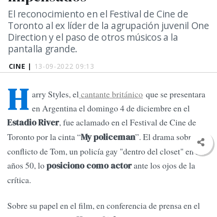
El reconocimiento en el Festival de Cine de
Toronto al ex líder de la agrupación juvenil One
Direction y el paso de otros músicos a la
pantalla grande.
CINE |
13-09-2022 09:13
H
arry Styles, el
cantante británico
que se presentara
en Argentina el domingo 4 de diciembre en el
, fue aclamado en el Festival de Cine de
Estadio River
Toronto por la cinta “
”. El drama sobre el
My policeman
conflicto de Tom, un policía gay "dentro del closet" en los
años 50, lo
ante los ojos de la
posiciono como actor
crítica.
Sobre su papel en el film, en conferencia de prensa en el