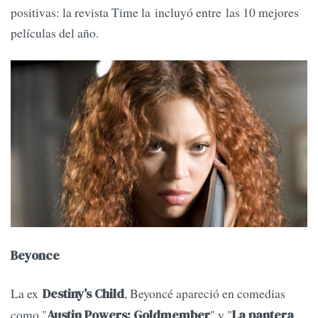
positivas: la revista Time la incluyó entre las 10 mejores
películas del año.
Beyonce
La ex
, Beyoncé apareció en comedias
Destiny’s Child
como "
" y "
Austin Powers: Goldmember
La pantera