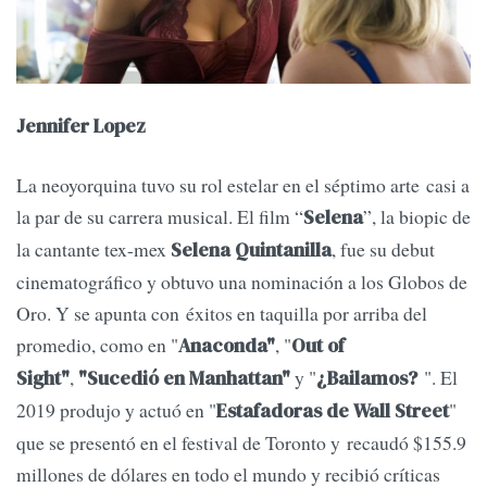
Jennifer Lopez
La neoyorquina tuvo su rol estelar en el séptimo arte casi a
la par de su carrera musical. El film “
”, la biopic de
Selena
la cantante tex-mex
, fue su debut
Selena Quintanilla
cinematográfico y obtuvo una nominación a los Globos de
Oro. Y se apunta con éxitos en taquilla por arriba del
promedio, como en "
, "
Anaconda"
Out of
,
y "
". El
Sight"
"Sucedió en Manhattan"
¿Bailamos?
2019 produjo y actuó en "
"
Estafadoras de Wall Street
que se presentó en el festival de Toronto y recaudó $155.9
millones de dólares en todo el mundo y recibió críticas