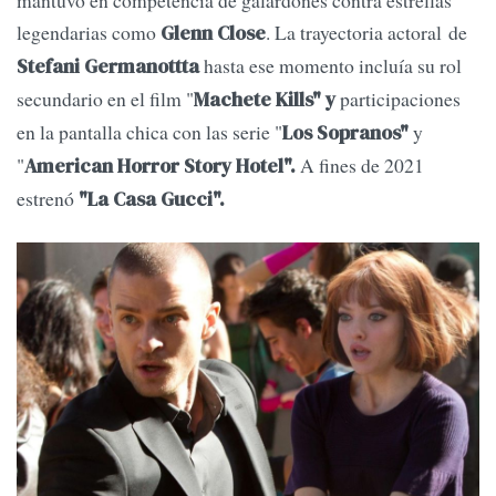
legendarias como
. La trayectoria actoral de
Glenn Close
hasta ese momento incluía su rol
Stefani Germanottta
secundario en el film "
participaciones
Machete Kills" y
en la pantalla chica con las serie "
y
Los Sopranos"
"
A fines de 2021
American Horror Story Hotel".
estrenó
"La Casa Gucci".