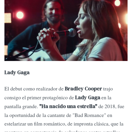
Lady Gaga
El debut como realizador de
trajo
Bradley Cooper
consigo el primer protagónico de
en la
Lady Gaga
pantalla grande.
de 2018, fue
"Ha nacido una estrella"
la oportunidad de la cantante de "Bad Romance" en
estelarizar un film romántico, de impronta clásica, que la
mantuvo en competencia de galardones contra estrellas