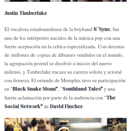
Justin Timberlake
El vocalista estadounidense de la boyband
, fue
N´Sync
uno de los intérpretes nacidos de la música pop con una
fuerte aceptación en la crítica especializada. Con decenas
de millones de copias de álbumes vendidos en el mundo,
la agrupación juvenil se disolvió a inicios del nuevo
milenio, y Timberlake encaro su carrera solista y actoral
con firmeza. El oriundo de Memphis tuvo su participación
en "
, "
y una
Black Snake Moan"
Southland Tales"
fuerte aclamación por parte de la audiencia con "
The
de
.
Social Network"
David Fincher