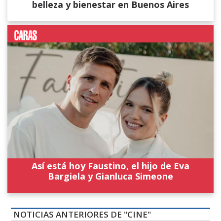
belleza y bienestar en Buenos Aires
Así está hoy Faustino, el hijo de Eva
Bargiela y Gianluca Simeone
NOTICIAS ANTERIORES DE "CINE"