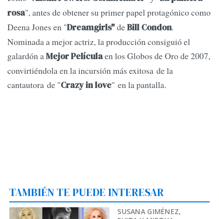
", antes de obtener su primer papel protagónico como
rosa
Deena Jones en "
de
.
Dreamgirls"
Bill Condon
Nominada a mejor actriz, la producción consiguió el
galardón a
en los Globos de Oro de 2007,
Mejor Película
convirtiéndola en la incursión más exitosa de la
cantautora de "
" en la pantalla.
Crazy in love
TAMBIÉN TE PUEDE INTERESAR
SUSANA GIMÉNEZ,