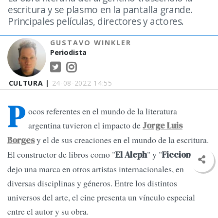
escritura y se plasmo en la pantalla grande.
Principales películas, directores y actores.
GUSTAVO WINKLER
Periodista
CULTURA |
24-08-2022 14:55
P
ocos referentes en el mundo de la literatura
argentina tuvieron el impacto de
Jorge Luis
y el de sus creaciones en el mundo de la escritura.
Borges
El constructor de libros como "
" y "
"
El Aleph
Ficciones
dejo una marca en otros artistas internacionales, en
diversas disciplinas y géneros. Entre los distintos
universos del arte, el cine presenta un vínculo especial
entre el autor y su obra.