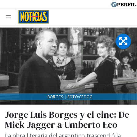
BORGES | FOTO:CEDOC
Jorge Luis Borges y el cine: De
Mick Jagger a Umberto Eco
La obra literaria del argentino trascendió la