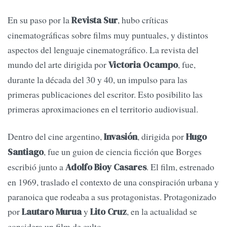
En su paso por la
, hubo críticas
Revista Sur
cinematográficas sobre films muy puntuales, y distintos
aspectos del lenguaje cinematográfico. La revista del
mundo del arte dirigida por
, fue,
Victoria Ocampo
durante la década del 30 y 40, un impulso para las
primeras publicaciones del escritor. Esto posibilito las
primeras aproximaciones en el territorio audiovisual.
Dentro del cine argentino,
, dirigida por
Invasión
Hugo
, fue un guion de ciencia ficción que Borges
Santiago
escribió junto a
. El film, estrenado
Adolfo Bioy Casares
en 1969, traslado el contexto de una conspiración urbana y
paranoica que rodeaba a sus protagonistas. Protagonizado
por
y
, en la actualidad se
Lautaro Murua
Lito Cruz
considera un film de culto.