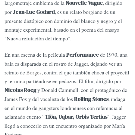
largometraje emblema de la
, dirigido
Nouvelle Vague
por
, es un relato borgiano de un
Jean-Luc Godard
presente distópico con dominio del blanco y negro y el
montaje experimental, basado en el poema del ensayo
"Nueva refutación del tiempo".
En una escena de la película
de 1970, una
Performance
bala es disparada en el rostro de Jagger, dejando ver un
retrato de
Borges
, contra el que también choca el proyectil
y termina partiéndose en pedazos. El film, dirigido por
y Donald Cammell, con el protagónico de
Nicolas Roeg
James Fox y del vocalista de los
, indaga
Rolling Stones
en el mundo de gangsters londinenses con referencia al
aclamado cuento “
". Jagger
Tlön, Uqbar, Orbis Tertius
llegó a conocerlo en un encuentro organizado por María
Kodama.