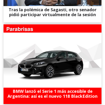
Tras la polémica de Sagasti, otro senador
pidió participar virtualmente de la sesión
BMW lanzó el Serie 1 más accesible de
Argentina: así es el nuevo 118 BlackEdition