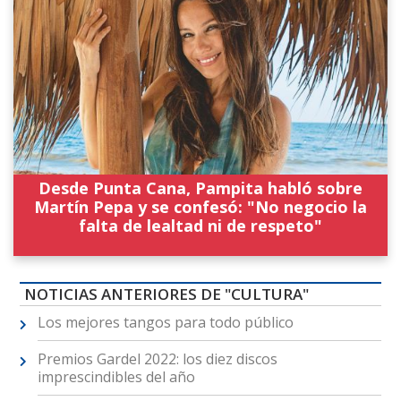
Desde Punta Cana, Pampita habló sobre
Martín Pepa y se confesó: "No negocio la
falta de lealtad ni de respeto"
NOTICIAS ANTERIORES DE "CULTURA"
Los mejores tangos para todo público
Premios Gardel 2022: los diez discos
imprescindibles del año