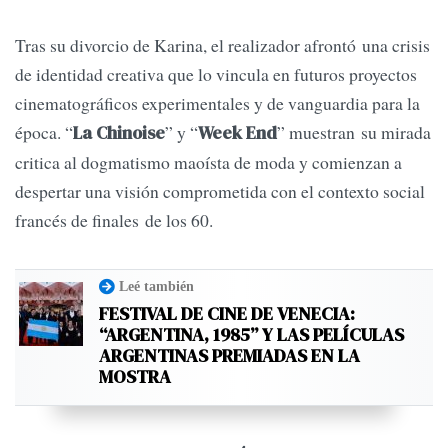
Tras su divorcio de Karina, el realizador afrontó una crisis
de identidad creativa que lo vincula en futuros proyectos
cinematográficos experimentales y de vanguardia para la
época. “
” y “
” muestran su mirada
La Chinoise
Week End
critica al dogmatismo maoísta de moda y comienzan a
despertar una visión comprometida con el contexto social
francés de finales de los 60.
Leé también
FESTIVAL DE CINE DE VENECIA:
“ARGENTINA, 1985” Y LAS PELÍCULAS
ARGENTINAS PREMIADAS EN LA
MOSTRA