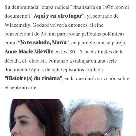
Su denominada “etapa radical” finalizaría en 1976, con el
documental “
”, ya separado de
Aquí y en otro lugar
Wiazemsky. Godard volvería entonces al cine
convencional de 35 mm para rodar películas polémicas
como “
”, en paralelo con su pareja
Yo te saludo, María
en los '80. Y hacia finales de la
Anne-Marie Mieville
década, el cineasta comenzó a trabajar en una serie
documental épica, de ocho episodios, titulada
, en la que daría su visión sobre
"Histoire(s) du cinéma"
el septimo arte.