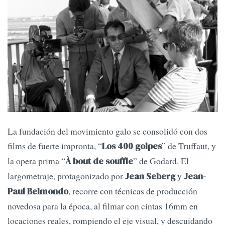
La fundación del movimiento galo se consolidó con dos
films de fuerte impronta, “
” de Truffaut, y
Los 400 golpes
la opera prima “
” de Godard. El
À bout de souffle
largometraje, protagonizado por
y
Jean Seberg
Jean-
, recorre con técnicas de producción
Paul Belmondo
novedosa para la época, al filmar con cintas 16mm en
locaciones reales, rompiendo el eje visual, y descuidando