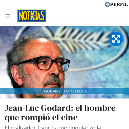
GODARD | FOTO:CEDOC
Jean-Luc Godard: el hombre
que rompió el cine
El realizador francés que popularizo la