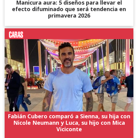
Manicura aura: 5 diseños para llevar el
efecto difuminado que será tendencia en
primavera 2026
Fabián Cubero comparó a Sienna, su hija con
Nicole Neumann y Luca, su hijo con Mica
Viciconte