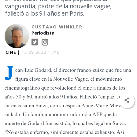
vanguardia, padre de la nouvelle vague,
falleció a los 91 años en París.
GUSTAVO WINKLER
Periodista
CINE |
13-09-2022 11:46
J
ean-Luc Godard, el director franco-suizo que fue una
figura clave en la Nouvelle Vague, el movimiento
cinematográfico que revolucionó el cine a finales de los
años 50 y 60, murió a los 91 años. Falleció "en paz", en
su en casa en Suiza, con su esposa Anne-Marie Mieville a
su lado. Un familiar anónimo informó a AFP que la
muerte de Godard fue asistida, lo cual es legal en Suiza.
“No estaba enfermo, simplemente estaba exhausto. Así