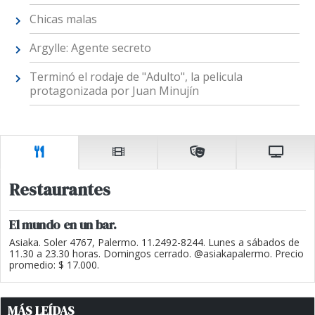
Chicas malas
Argylle: Agente secreto
Terminó el rodaje de "Adulto", la pelicula
protagonizada por Juan Minujín
Restaurantes
El mundo en un bar.
Asiaka. Soler 4767, Palermo. 11.2492-8244. Lunes a sábados de
11.30 a 23.30 horas. Domingos cerrado. @asiakapalermo. Precio
promedio: $ 17.000.
MÁS LEÍDAS