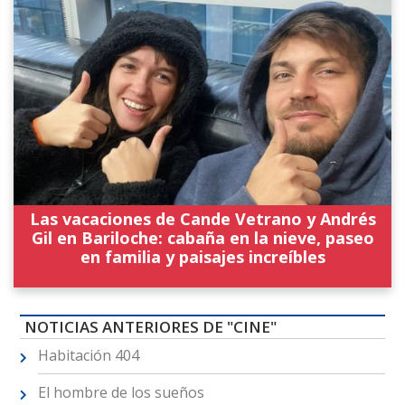
Las vacaciones de Cande Vetrano y Andrés
Gil en Bariloche: cabaña en la nieve, paseo
en familia y paisajes increíbles
NOTICIAS ANTERIORES DE "CINE"
Habitación 404
El hombre de los sueños