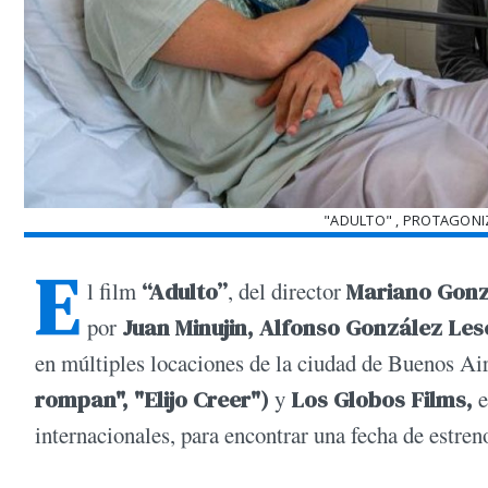
"ADULTO" , PROTAGONI
E
l film
“Adulto”
, del director
Mariano Gonz
por
Juan Minujin, Alfonso González Les
en múltiples locaciones de la ciudad de Buenos Ai
rompan", "Elijo Creer")
y
Los Globos Films,
e
internacionales, para encontrar una fecha de estre