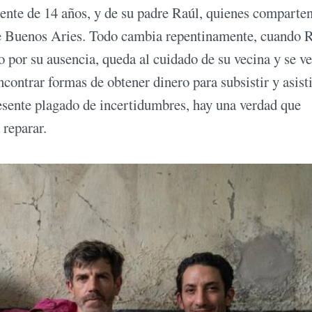
cente de 14 años, y de su padre Raúl, quienes comparte
 de Buenos Aries. Todo cambia repentinamente, cuando 
 por su ausencia, queda al cuidado de su vecina y se ve
ontrar formas de obtener dinero para subsistir y asisti
esente plagado de incertidumbres, hay una verdad que
 reparar.