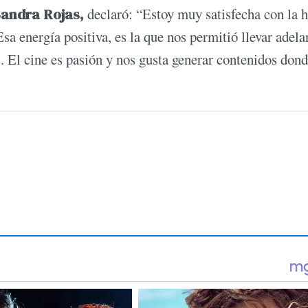
andra Rojas,
declaró: “Estoy muy satisfecha con la h
sa energía positiva, es la que nos permitió llevar adela
s. El cine es pasión y nos gusta generar contenidos don