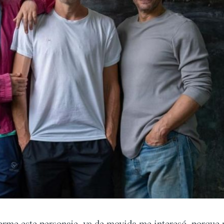
me este personaje, ya de movida me interesó, porque