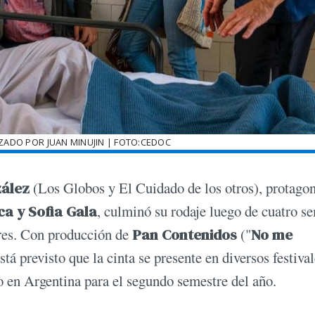
ZADO POR JUAN MINUJIN | FOTO:CEDOC
ález
(Los Globos y El Cuidado de los otros), protago
ca y Sofia Gala
, culminó su rodaje luego de cuatro s
res. Con producción de
Pan Contenidos
("
No me
stá previsto que la cinta se presente en diversos festiva
no en Argentina para el segundo semestre del año.