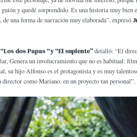
l guión y quedé sorprendido. Es una historia muy bien e
l, de una forma de narración muy elaborada”, expresó
J
e
“Los dos Papas “y “El suplente”
detalló: “El dire
ular, Genera un involucramiento que no es habitual: fi
nal, su hijo Alfonso es el protagonista y es muy talento
n director como Mariano, en un proyecto tan personal”