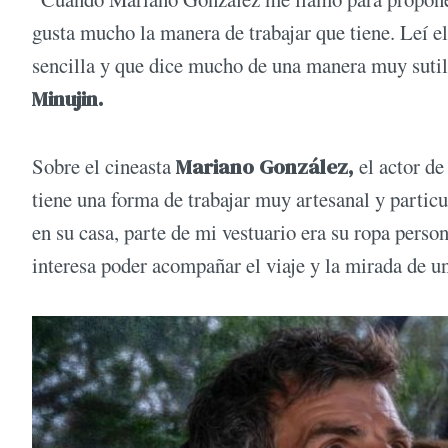
gusta mucho la manera de trabajar que tiene. Leí e
sencilla y que dice mucho de una manera muy suti
Minujin.
Sobre el cineasta
Mariano González,
el actor d
tiene una forma de trabajar muy artesanal y partic
en su casa, parte de mi vestuario era su ropa perso
interesa poder acompañar el viaje y la mirada de u