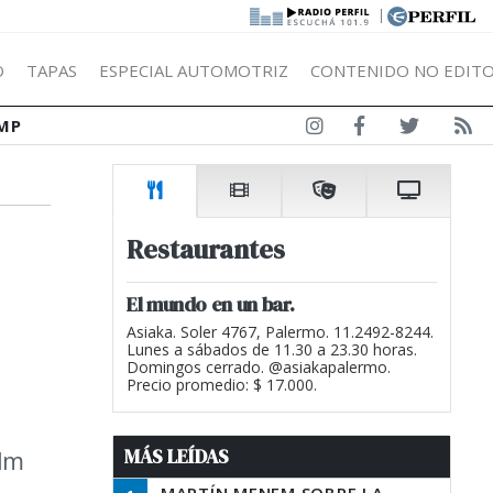
|
Ó
TAPAS
ESPECIAL AUTOMOTRIZ
CONTENIDO NO EDITO
MP
Restaurantes
El mundo en un bar.
Asiaka. Soler 4767, Palermo. 11.2492-8244.
Lunes a sábados de 11.30 a 23.30 horas.
Domingos cerrado. @asiakapalermo.
Precio promedio: $ 17.000.
MÁS LEÍDAS
ilm