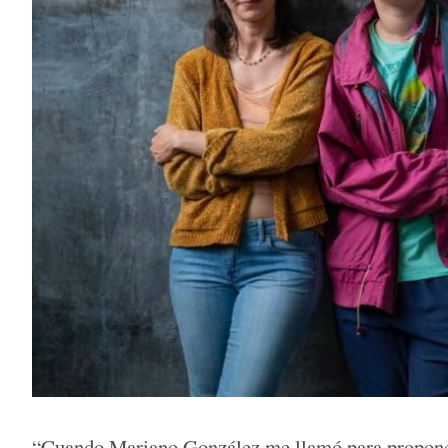
“Cuando Mariano González me llamó para proponer