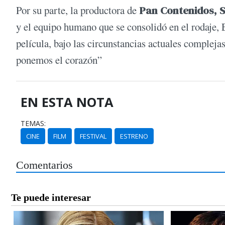
Por su parte, la productora de
Pan Contenidos,
S
y el equipo humano que se consolidó en el rodaje, E
película, bajo las circunstancias actuales compleja
ponemos el corazón”
EN ESTA NOTA
TEMAS:
CINE
FILM
FESTIVAL
ESTRENO
Comentarios