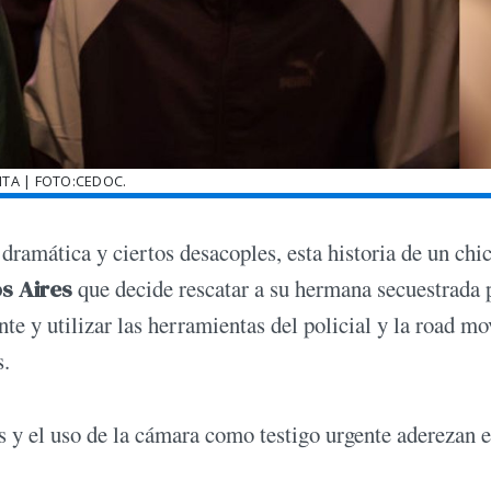
TA | FOTO:CEDOC.
ramática y ciertos desacoples, esta historia de un chi
os Aires
que decide rescatar a su hermana secuestrada 
te y utilizar las herramientas del policial y la road mo
s.
 y el uso de la cámara como testigo urgente aderezan e