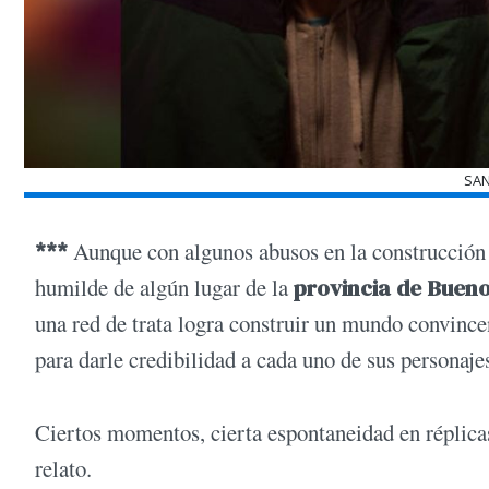
SAN
***
Aunque con algunos abusos en la construcción d
humilde de algún lugar de la
provincia de Buen
una red de trata logra construir un mundo convincen
para darle credibilidad a cada uno de sus personaje
Ciertos momentos, cierta espontaneidad en réplicas
relato.