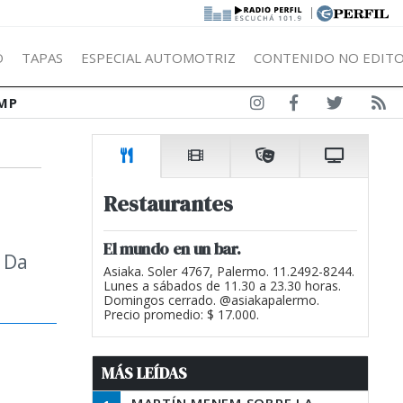
|
Ó
TAPAS
ESPECIAL AUTOMOTRIZ
CONTENIDO NO EDITO
MP
Restaurantes
El mundo en un bar.
n Da
Asiaka. Soler 4767, Palermo. 11.2492-8244.
Lunes a sábados de 11.30 a 23.30 horas.
Domingos cerrado. @asiakapalermo.
Precio promedio: $ 17.000.
MÁS LEÍDAS