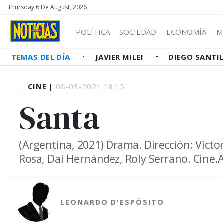
Thursday 6 De August, 2026
POLÍTICA
SOCIEDAD
ECONOMÍA
M
TEMAS DEL DÍA
JAVIER MILEI
DIEGO SANTI
CINE |
08-03-2021 18:15
Santa
(Argentina, 2021) Drama. Dirección: Vícto
Rosa, Dai Hernández, Roly Serrano. Cine.
LEONARDO D'ESPÓSITO