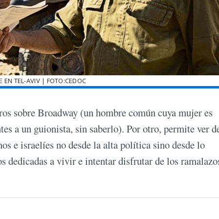
 EN TEL-AVIV | FOTO:CEDOC
ros sobre Broadway (un hombre común cuya mujer es
tes a un guionista, sin saberlo). Por otro, permite ver d
os e israelíes no desde la alta política sino desde lo
s dedicadas a vivir e intentar disfrutar de los ramalazo