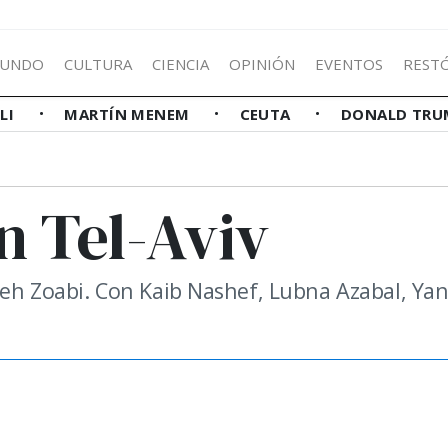
UNDO
CULTURA
CIENCIA
OPINIÓN
EVENTOS
REST
LLI
MARTÍN MENEM
CEUTA
DONALD TRU
n Tel-Aviv
ameh Zoabi. Con Kaib Nashef, Lubna Azabal, Yan