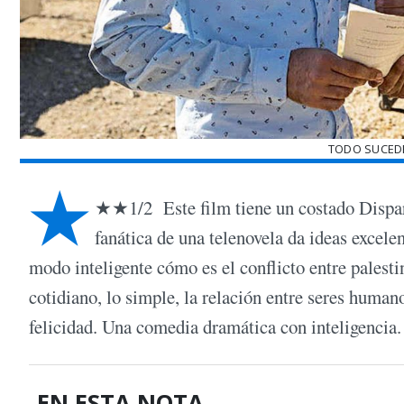
TODO SUCEDE
★
★★1/2 Este film tiene un costado Dispa
fanática de una telenovela da ideas excelen
modo inteligente cómo es el conflicto entre palestin
cotidiano, lo simple, la relación entre seres humano
felicidad. Una comedia dramática con inteligencia.
EN ESTA NOTA