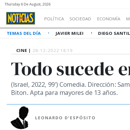
Thursday 6 De August, 2026
POLÍTICA
SOCIEDAD
ECONOMÍA
M
TEMAS DEL DÍA
JAVIER MILEI
DIEGO SANTI
CINE |
28-12-2022 18:19
Todo sucede e
(Israel, 2022, 99') Comedia. Dirección: S
Biton. Apta para mayores de 13 años.
LEONARDO D'ESPÓSITO