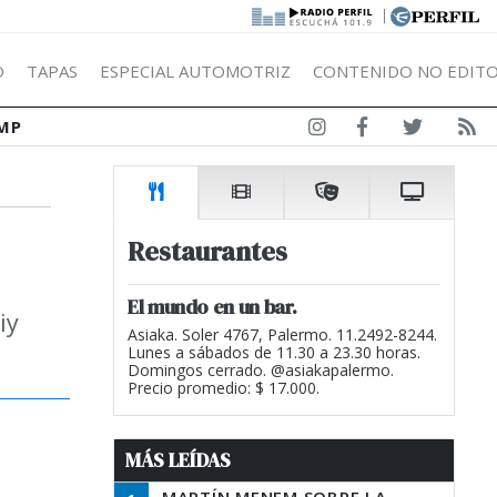
|
Ó
TAPAS
ESPECIAL AUTOMOTRIZ
CONTENIDO NO EDITO
MP
Restaurantes
El mundo en un bar.
iy
Asiaka. Soler 4767, Palermo. 11.2492-8244.
Lunes a sábados de 11.30 a 23.30 horas.
Domingos cerrado. @asiakapalermo.
Precio promedio: $ 17.000.
MÁS LEÍDAS