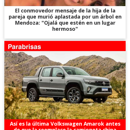
El conmovedor mensaje de la hija de la
pareja que murió aplastada por un árbol en
Mendoza: "Ojalá que estén en un lugar
hermoso"
Así es la última Volkswagen Amarok antes
de que la reemplace la camioneta china