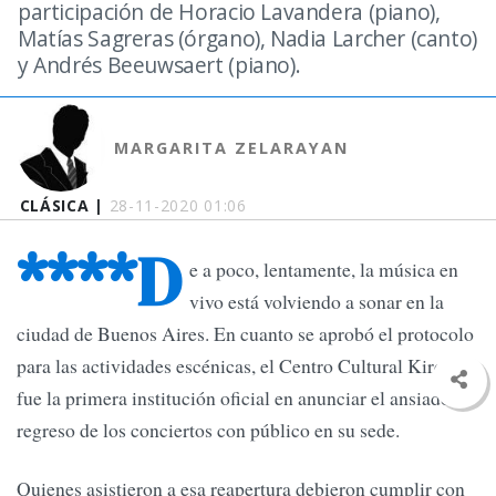
participación de Horacio Lavandera (piano),
Matías Sagreras (órgano), Nadia Larcher (canto)
y Andrés Beeuwsaert (piano).
MARGARITA ZELARAYAN
CLÁSICA |
28-11-2020 01:06
****D
e a poco, lentamente, la música en
vivo está volviendo a sonar en la
ciudad de Buenos Aires. En cuanto se aprobó el protocolo
para las actividades escénicas, el Centro Cultural Kirchner
fue la primera institución oficial en anunciar el ansiado
regreso de los conciertos con público en su sede.
Quienes asistieron a esa reapertura debieron cumplir con