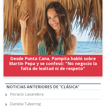
Desde Punta Cana, Pampita habló sobre
Martín Pepa y se confesó: "No negocio la
falta de lealtad ni de respeto"
NOTICIAS ANTERIORES DE "CLÁSICA"
Horacio Lavandera
Daniela Tabernig