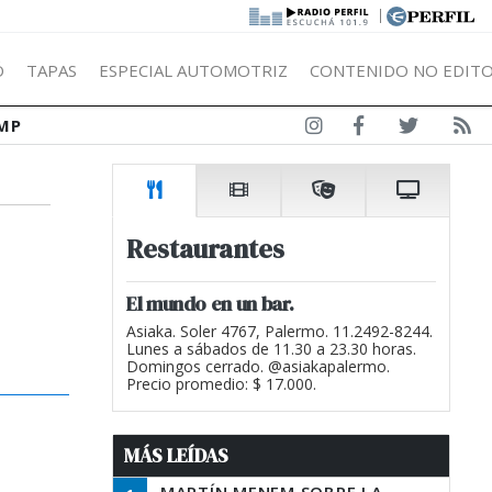
|
Ó
TAPAS
ESPECIAL AUTOMOTRIZ
CONTENIDO NO EDITO
MP
Restaurantes
El mundo en un bar.
Asiaka. Soler 4767, Palermo. 11.2492-8244.
Lunes a sábados de 11.30 a 23.30 horas.
Domingos cerrado. @asiakapalermo.
Precio promedio: $ 17.000.
MÁS LEÍDAS