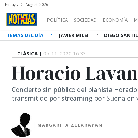
Friday 7 De August, 2026
POLÍTICA
SOCIEDAD
ECONOMÍA
M
TEMAS DEL DÍA
JAVIER MILEI
DIEGO SANTI
CLÁSICA |
05-11-2020 16:33
Horacio Lava
Concierto sin público del pianista Horaci
transmitido por streaming por Suena en v
MARGARITA ZELARAYAN