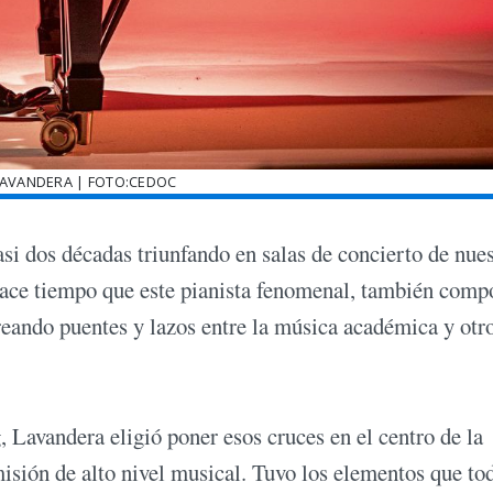
LAVANDERA | FOTO:CEDOC
asi dos décadas triunfando en salas de concierto de nue
hace tiempo que este pianista fenomenal, también comp
creando puentes y lazos entre la música académica y otr
 Lavandera eligió poner esos cruces en el centro de la
isión de alto nivel musical. Tuvo los elementos que to