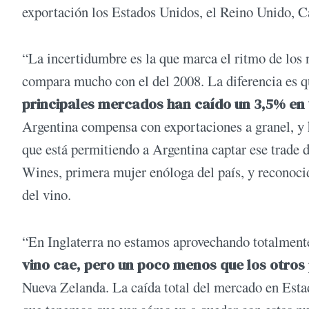
exportación los Estados Unidos, el Reino Unido, C
“La incertidumbre es la que marca el ritmo de los n
compara mucho con el del 2008. La diferencia es q
principales mercados han caído un 3,5% en v
Argentina compensa con exportaciones a granel, y h
que está permitiendo a Argentina captar ese trade
Wines, primera mujer enóloga del país, y reconoci
del vino.
“En Inglaterra no estamos aprovechando totalmente
vino cae, pero un poco menos que los otros
Nueva Zelanda. La caída total del mercado en Esta