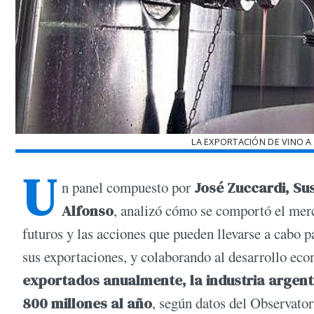
LA EXPORTACIÓN DE VINO A
U
n panel compuesto por
José Zuccardi, Su
Alfonso
, analizó cómo se comportó el merc
futuros y las acciones que pueden llevarse a cabo 
sus exportaciones, y colaborando al desarrollo ec
exportados anualmente, la industria argent
800 millones al año
, según datos del Observator