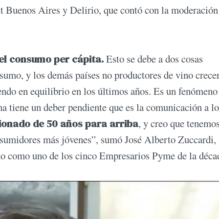
 Buenos Aires y Delirio, que contó con la moderación
el consumo per cápita.
Esto se debe a dos cosas
nsumo, y los demás países no productores de vino crece
ndo en equilibrio en los últimos años. Es un fenómeno
ina tiene un deber pendiente que es la comunicación a lo
cionado de 50 años para arriba
, y creo que tenemo
consumidores más jóvenes”, sumó José Alberto Zuccardi,
do como uno de los cinco Empresarios Pyme de la déca