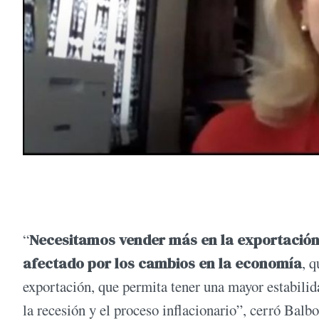
“
Necesitamos vender más en la exportación
afectado por los cambios en la economía
, 
exportación, que permita tener una mayor estabilid
la recesión y el proceso inflacionario”, cerró Balb