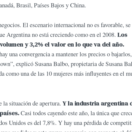
anadá, Brasil, Países Bajos y China.
egocios. El escenario internacional no es favorable, se
ue Argentina no está creciendo como en el 2008.
Los
olumen y 3,2% el valor en lo que va del año.
ay una convergencia a mantener los precios o bajarlos,
 down”, explicó Susana Balbo, propietaria de Susana Ba
da como una de las 10 mujeres más influyentes en el 
 la situación de apertura.
Y la industria argentina 
 países.
Casi todos cayendo este año, la única que crec
dos Unidos es del 7,8%. Y hay una pérdida de competit