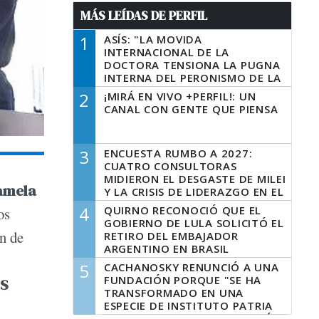
MÁS LEÍDAS DE PERFIL
1
ASÍS: "LA MOVIDA
INTERNACIONAL DE LA
DOCTORA TENSIONA LA PUGNA
INTERNA DEL PERONISMO DE LA
PROVINCIA DEL PECADO"
2
¡MIRÁ EN VIVO +PERFIL!: UN
CANAL CON GENTE QUE PIENSA
3
ENCUESTA RUMBO A 2027:
CUATRO CONSULTORAS
MIDIERON EL DESGASTE DE MILEI
Pamela
Y LA CRISIS DE LIDERAZGO EN EL
PERONISMO
4
QUIRNO RECONOCIÓ QUE EL
os
GOBIERNO DE LULA SOLICITÓ EL
n de
RETIRO DEL EMBAJADOR
ARGENTINO EN BRASIL
5
CACHANOSKY RENUNCIÓ A UNA
FUNDACIÓN PORQUE "SE HA
$S
TRANSFORMADO EN UNA
ESPECIE DE INSTITUTO PATRIA
INCONDICIONAL DE LA GESTIÓN