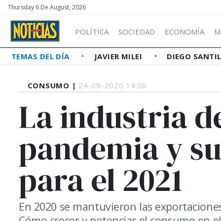
Thursday 6 De August, 2026
POLÍTICA
SOCIEDAD
ECONOMÍA
M
TEMAS DEL DÍA
JAVIER MILEI
DIEGO SANTI
CONSUMO |
24-09-2020 14:00
La industria de
pandemia y su
para el 2021
En 2020 se mantuvieron las exportaciones
Cómo crecer y potenciar el consumo en el