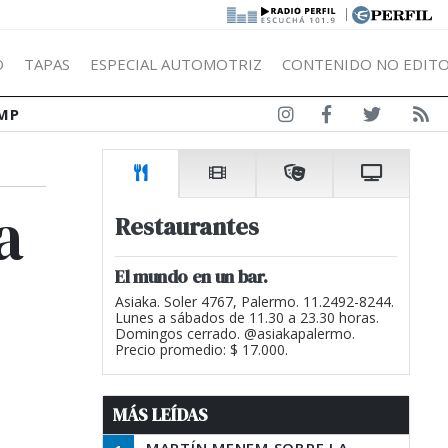
|
Ó
TAPAS
ESPECIAL AUTOMOTRIZ
CONTENIDO NO EDITO
MP
a
Restaurantes
El mundo en un bar.
Asiaka. Soler 4767, Palermo. 11.2492-8244.
Lunes a sábados de 11.30 a 23.30 horas.
Domingos cerrado. @asiakapalermo.
Precio promedio: $ 17.000.
MÁS LEÍDAS