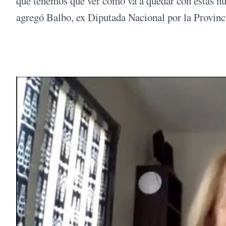
que tenemos que ver cómo va a quedar con estas nue
agregó Balbo, ex Diputada Nacional por la Provin