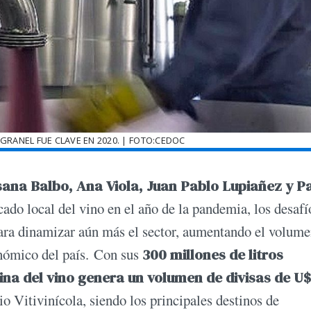
 GRANEL FUE CLAVE EN 2020. | FOTO:CEDOC
sana Balbo, Ana Viola, Juan Pablo Lupiañez y 
ado local del vino en el año de la pandemia, los desafí
para dinamizar aún más el sector, aumentando el volume
onómico del país. Con sus
300 millones de litros
ina del vino genera un volumen de divisas de U
io Vitivinícola, siendo los principales destinos de