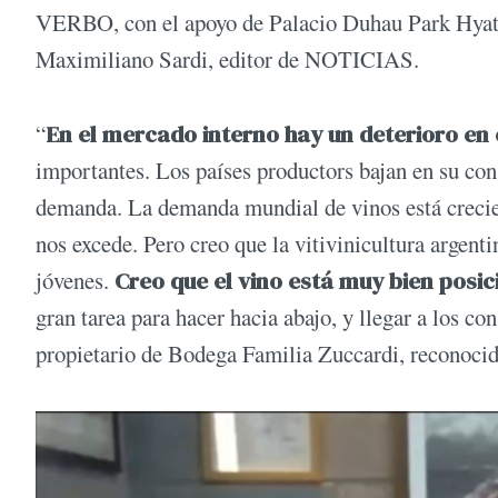
VERBO, con el apoyo de Palacio Duhau Park Hyatt
Maximiliano Sardi, editor de NOTICIAS.
“
En el mercado interno hay un deterioro en 
importantes. Los países productors bajan en su co
demanda. La demanda mundial de vinos está crecie
nos excede. Pero creo que la vitivinicultura argent
jóvenes.
Creo que el vino está muy bien posi
gran tarea para hacer hacia abajo, y llegar a los 
propietario de Bodega Familia Zuccardi, reconoci