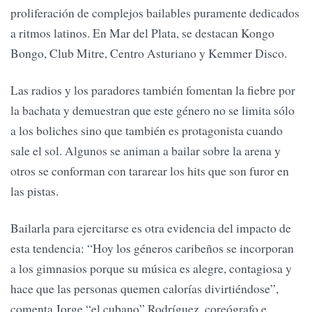
proliferación de complejos bailables puramente dedicados
a ritmos latinos. En Mar del Plata, se destacan Kongo
Bongo, Club Mitre, Centro Asturiano y Kemmer Disco.
Las radios y los paradores también fomentan la fiebre por
la bachata y demuestran que este género no se limita sólo
a los boliches sino que también es protagonista cuando
sale el sol. Algunos se animan a bailar sobre la arena y
otros se conforman con tararear los hits que son furor en
las pistas.
Bailarla para ejercitarse es otra evidencia del impacto de
esta tendencia: “Hoy los géneros caribeños se incorporan
a los gimnasios porque su música es alegre, contagiosa y
hace que las personas quemen calorías divirtiéndose”,
comenta Jorge “el cubano” Rodríguez, coreógrafo e