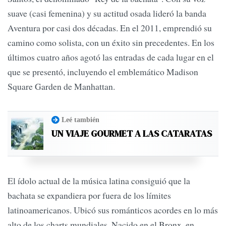
suave (casi femenina) y su actitud osada lideró la banda
Aventura por casi dos décadas. En el 2011, emprendió su
camino como solista, con un éxito sin precedentes. En los
últimos cuatro años agotó las entradas de cada lugar en el
que se presentó, incluyendo el emblemático Madison
Square Garden de Manhattan.
Leé también
UN VIAJE GOURMET A LAS CATARATAS
El ídolo actual de la música latina consiguió que la
bachata se expandiera por fuera de los límites
latinoamericanos. Ubicó sus románticos acordes en lo más
alto de los charts mundiales. Nacido en el Bronx, en