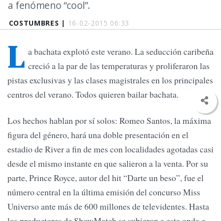
a fenómeno “cool”.
COSTUMBRES |
16-02-2015 06:33
L
a bachata explotó este verano. La seducción caribeña
creció a la par de las temperaturas y proliferaron las
pistas exclusivas y las clases magistrales en los principales
centros del verano. Todos quieren bailar bachata.
Los hechos hablan por sí solos: Romeo Santos, la máxima
figura del género, hará una doble presentación en el
estadio de River a fin de mes con localidades agotadas casi
desde el mismo instante en que salieron a la venta. Por su
parte, Prince Royce, autor del hit “Darte un beso”, fue el
número central en la última emisión del concurso Miss
Universo ante más de 600 millones de televidentes. Hasta
los productores de ShowMatch se subieron a esta onda e