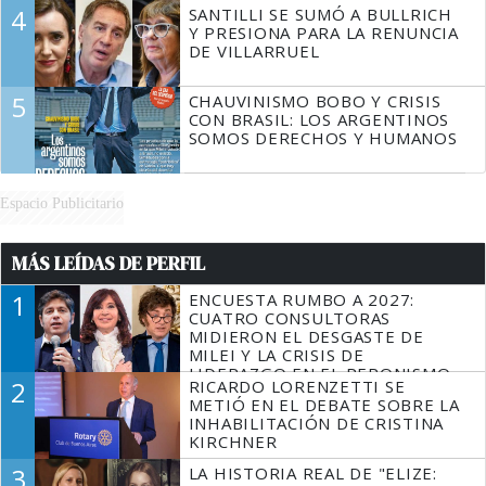
4
SANTILLI SE SUMÓ A BULLRICH
Y PRESIONA PARA LA RENUNCIA
DE VILLARRUEL
5
CHAUVINISMO BOBO Y CRISIS
CON BRASIL: LOS ARGENTINOS
SOMOS DERECHOS Y HUMANOS
Espacio Publicitario
MÁS LEÍDAS DE PERFIL
1
ENCUESTA RUMBO A 2027:
CUATRO CONSULTORAS
MIDIERON EL DESGASTE DE
MILEI Y LA CRISIS DE
LIDERAZGO EN EL PERONISMO
2
RICARDO LORENZETTI SE
METIÓ EN EL DEBATE SOBRE LA
INHABILITACIÓN DE CRISTINA
KIRCHNER
3
LA HISTORIA REAL DE "ELIZE: