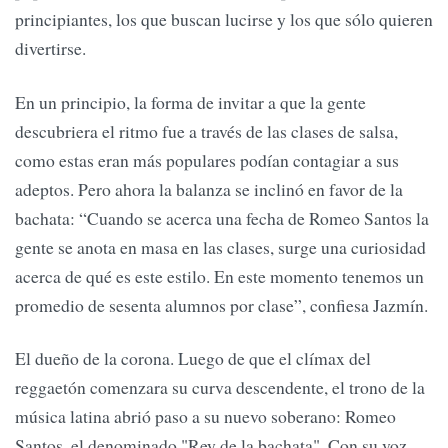
principiantes, los que buscan lucirse y los que sólo quieren
divertirse.
En un principio, la forma de invitar a que la gente
descubriera el ritmo fue a través de las clases de salsa,
como estas eran más populares podían contagiar a sus
adeptos. Pero ahora la balanza se inclinó en favor de la
bachata: “Cuando se acerca una fecha de Romeo Santos la
gente se anota en masa en las clases, surge una curiosidad
acerca de qué es este estilo. En este momento tenemos un
promedio de sesenta alumnos por clase”, confiesa Jazmín.
El dueño de la corona. Luego de que el clímax del
reggaetón comenzara su curva descendente, el trono de la
música latina abrió paso a su nuevo soberano: Romeo
Santos, el denominado "Rey de la bachata". Con su voz