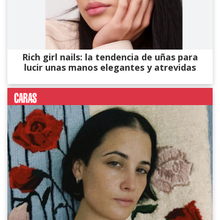
Rich girl nails: la tendencia de uñas para
lucir unas manos elegantes y atrevidas