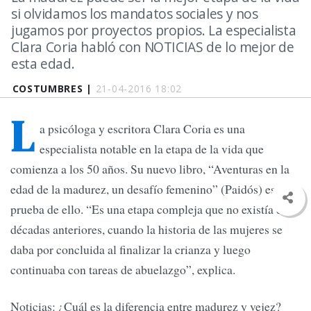
si olvidamos los mandatos sociales y nos
jugamos por proyectos propios. La especialista
Clara Coria habló con NOTICIAS de lo mejor de
esta edad.
COSTUMBRES |
21-04-2016 18:02
L
a psicóloga y escritora Clara Coria es una
especialista notable en la etapa de la vida que
comienza a los 50 años. Su nuevo libro, “Aventuras en la
edad de la madurez, un desafío femenino” (Paidós) es
prueba de ello. “Es una etapa compleja que no existía en
décadas anteriores, cuando la historia de las mujeres se
daba por concluida al finalizar la crianza y luego
continuaba con tareas de abuelazgo”, explica.
Noticias: ¿Cuál es la diferencia entre madurez y vejez?