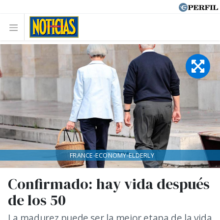
FRANCE-ECONOMY-ELDERLY
Confirmado: hay vida después
de los 50
La madurez puede ser la mejor etapa de la vida