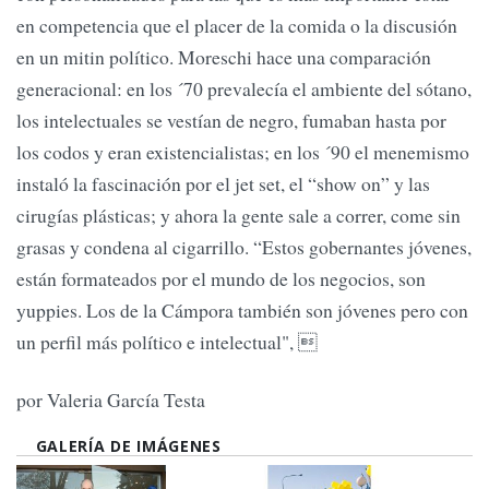
en competencia que el placer de la comida o la discusión
en un mitin político. Moreschi hace una comparación
generacional: en los ´70 prevalecía el ambiente del sótano,
los intelectuales se vestían de negro, fumaban hasta por
los codos y eran existencialistas; en los ´90 el menemismo
instaló la fascinación por el jet set, el “show on” y las
cirugías plásticas; y ahora la gente sale a correr, come sin
grasas y condena al cigarrillo. “Estos gobernantes jóvenes,
están formateados por el mundo de los negocios, son
yuppies. Los de la Cámpora también son jóvenes pero con
un perfil más político e intelectual", 
por Valeria García Testa
GALERÍA DE IMÁGENES