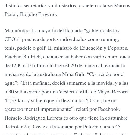
distintas secretarías y ministerios, y suelen colarse Marcos
Peña y Rogelio Frigerio.
Maratónico. La mayoría del llamado “gobierno de los
CEO's” practica deportes individuales como running,
tenis, paddle o golf. El ministro de Educación y Deportes,
Esteban Bullrich, cuenta en su haber con varios maratones
de 42 Km. El último lo hizo el 20 de marzo al replicar la
iniciativa de la australiana Mina Guli, “Corriendo por el
agua”: “Esta mañana, decidí sumarme a la movida, y a las
5.30 salí a correr por una 'desierta' Villa de Mayo. Recorrí
44,37 km. y si bien quería llegar a los 50 km., fue un
ejercicio mental impresionante”, relató por Facebook.
Horacio Rodríguez Larreta es otro que tiene la costumbre
de trotar 2 o 3 veces a la semana por Palermo, unos 45
minutos a la mañana, temprano. Federico Salvai, ministro