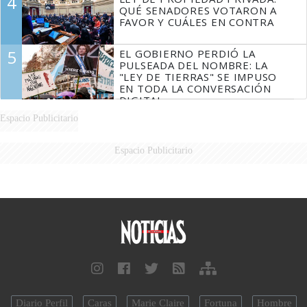
4
QUÉ SENADORES VOTARON A
FAVOR Y CUÁLES EN CONTRA
5
EL GOBIERNO PERDIÓ LA
PULSEADA DEL NOMBRE: LA
"LEY DE TIERRAS" SE IMPUSO
EN TODA LA CONVERSACIÓN
DIGITAL
Espacio Publicitario
Espacio Publicitario
Diario Perfil
Caras
Marie Claire
Fortuna
Hombre