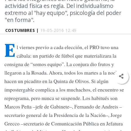
actividad física es regla. Del individualismo
extremo al "hay equipo", psicología del poder
"en forma".
COSTUMBRES |
19-05-2016 12:49
E
l viernes previo a cada elección, el PRO tuvo una
cábala: un partido de fútbol que materializara la
consigna de “somos equipo”. La conjura dio frutos y
llegaron a la Rosada. Ahora, todos los martes a la noche,
hacen un picadito en la Quinta de Olivos. Si algún
impostergable complica a los muchachos, el encuentro se
reprograma, pero nunca se suspende. Los habitués son
Marcos Peña –jefe de Gabinete–, Fernando de Andreis –
secretario general de la Presidencia de la Nación–, Jorge
Grecco –secretario de Comunicación Pública en Jefatura