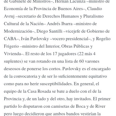
de Gabinete de Ministros–, Hernán Lacunza –ministro de
Economía de la Provincia de Buenos Aires–, Claudio
Avruj –secretario de Derechos Humanos y Pluralismo
Cultural de la Nación– Andrés Ibarra –ministro de
Modernización–, Diego Santilli –vicejefe de Gobierno de
CABA–, Iván Pavlovsky –vocero presidencial–, y Rogelio
Frigerio –ministro del Interior, Obras Públicas y
Vivienda–. El resto de los 17 jugadores (22 más 4
suplentes) se van rotando en una lista de 60 varones
deseosos de ponerse los cortos. Pavlovsky es el encargado
de la convocatoria y de ser lo suficientemente equitativo
como para no herir susceptibilidades. En general, el
equipo de la Casa Rosada se bate a duelo con el de la
Provincia y, de un lado y del otro, hay invitados. El primer
partido lo disputaron con camisetas de Boca y de River
pero luego decidieron que ambos bandos vestirían la