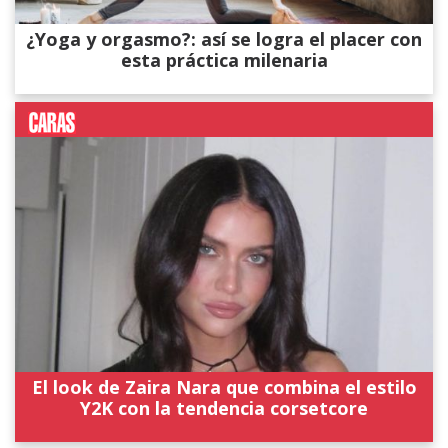
¿Yoga y orgasmo?: así se logra el placer con
esta práctica milenaria
El look de Zaira Nara que combina el estilo
Y2K con la tendencia corsetcore