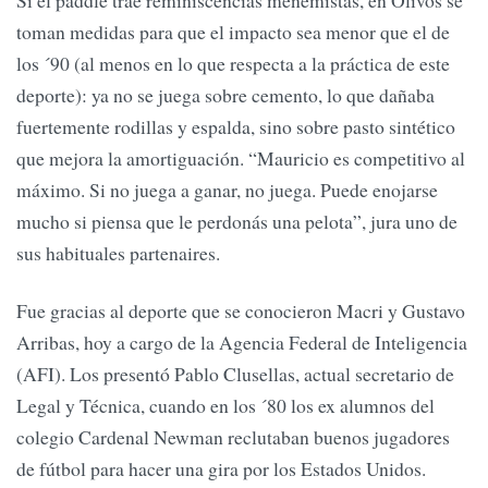
Si el paddle trae reminiscencias menemistas, en Olivos se
toman medidas para que el impacto sea menor que el de
los ´90 (al menos en lo que respecta a la práctica de este
deporte): ya no se juega sobre cemento, lo que dañaba
fuertemente rodillas y espalda, sino sobre pasto sintético
que mejora la amortiguación. “Mauricio es competitivo al
máximo. Si no juega a ganar, no juega. Puede enojarse
mucho si piensa que le perdonás una pelota”, jura uno de
sus habituales partenaires.
Fue gracias al deporte que se conocieron Macri y Gustavo
Arribas, hoy a cargo de la Agencia Federal de Inteligencia
(AFI). Los presentó Pablo Clusellas, actual secretario de
Legal y Técnica, cuando en los ´80 los ex alumnos del
colegio Cardenal Newman reclutaban buenos jugadores
de fútbol para hacer una gira por los Estados Unidos.