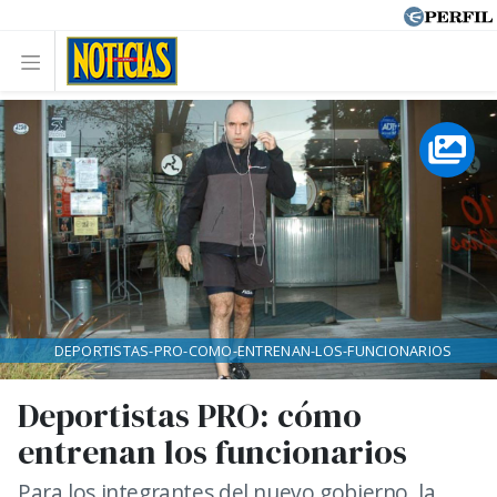
DEPORTISTAS-PRO-COMO-ENTRENAN-LOS-FUNCIONARIOS
Deportistas PRO: cómo
entrenan los funcionarios
Para los integrantes del nuevo gobierno, la