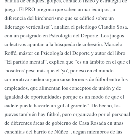
batalla de choques, golpes, contacto físico y estrategia de
juego. El PRO pregona que saben armar 'equipos', a
diferencia del kirchnerismo que se edificó sobre un
liderazgo verticalista”, analiza el psicólogo Claudio Sosa,
con un postgrado en Psicología del Deporte. Los juegos
colectivos apuntan a la búsqueda de cohesión. Marcelo
Roffé, máster en Psicología del Deporte y autor del libro
“El partido mental”, explica que “es un ámbito en el que el
'nosotros' pesa más que el 'yo', por eso en el mundo
corporativo suelen organizarse torneos de fútbol entre los
empleados, que alimentan los conceptos de unión y de
igualdad de oportunidades porque es un modo de que el
cadete pueda hacerle un gol al gerente”. De hecho, los
jueves también hay fútbol, pero organizado por el personal
de diferentes áreas de gobierno de Casa Rosada en unas
canchitas del barrio de Núñez. Juegan miembros de las