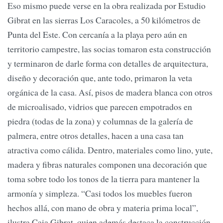
Eso mismo puede verse en la obra realizada por Estudio
Gibrat en las sierras Los Caracoles, a 50 kilómetros de
Punta del Este. Con cercanía a la playa pero aún en
territorio campestre, las socias tomaron esta construcción
y terminaron de darle forma con detalles de arquitectura,
diseño y decoración que, ante todo, primaron la veta
orgánica de la casa. Así, pisos de madera blanca con otros
de microalisado, vidrios que parecen empotrados en
piedra (todas de la zona) y columnas de la galería de
palmera, entre otros detalles, hacen a una casa tan
atractiva como cálida. Dentro, materiales como lino, yute,
madera y fibras naturales componen una decoración que
toma sobre todo los tonos de la tierra para mantener la
armonía y simpleza. “Casi todos los muebles fueron
hechos allá, con mano de obra y materia prima local”,
ilustra Caia Gibrat, quien además destaca la construcción