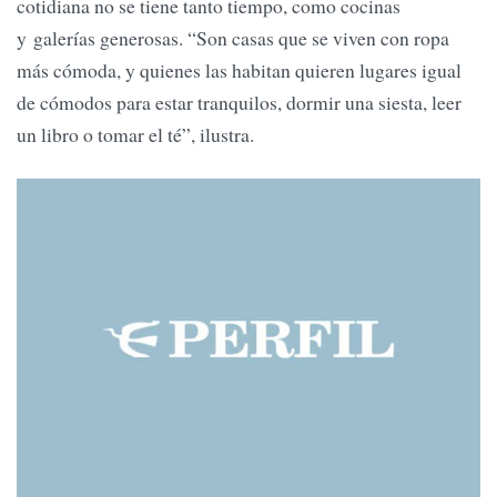
cotidiana no se tiene tanto tiempo, como cocinas
y galerías generosas. “Son casas que se viven con ropa
más cómoda, y quienes las habitan quieren lugares igual
de cómodos para estar tranquilos, dormir una siesta, leer
un libro o tomar el té”, ilustra.