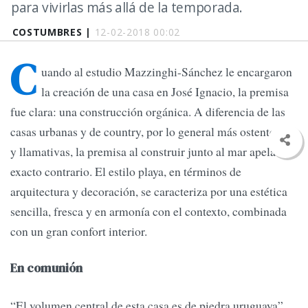
para vivirlas más allá de la temporada.
COSTUMBRES |
12-02-2018 00:02
C
uando al estudio Mazzinghi-Sánchez le encargaron
la creación de una casa en José Ignacio, la premisa
fue clara: una construcción orgánica. A diferencia de las
casas urbanas y de country, por lo general más ostentosas
y llamativas, la premisa al construir junto al mar apela al
exacto contrario. El estilo playa, en términos de
arquitectura y decoración, se caracteriza por una estética
sencilla, fresca y en armonía con el contexto, combinada
con un gran confort interior.
En comunión
“El volumen central de esta casa es de piedra uruguaya”,