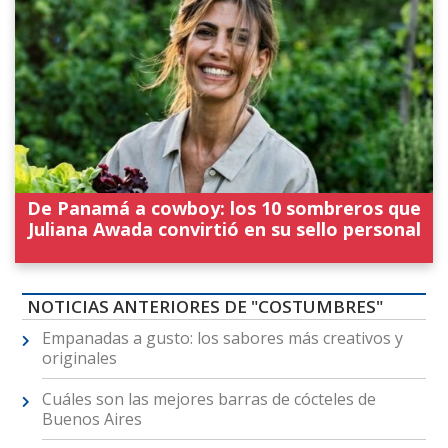
De Panamá a cowboy: los 10 sombreros que
Juliana Awada convirtió en su sello personal
NOTICIAS ANTERIORES DE "COSTUMBRES"
Empanadas a gusto: los sabores más creativos y
originales
Cuáles son las mejores barras de cócteles de
Buenos Aires