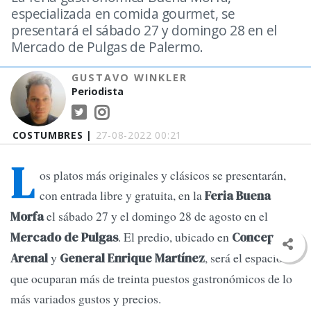
especializada en comida gourmet, se
presentará el sábado 27 y domingo 28 en el
Mercado de Pulgas de Palermo.
GUSTAVO WINKLER
Periodista
COSTUMBRES |
27-08-2022 00:21
L
os platos más originales y clásicos se presentarán,
con entrada libre y gratuita, en la
Feria Buena
el sábado 27 y el domingo 28 de agosto en el
Morfa
. El predio, ubicado en
Mercado de Pulgas
Concepción
y
, será el espacio
Arenal
General Enrique Martínez
que ocuparan más de treinta puestos gastronómicos de lo
más variados gustos y precios.