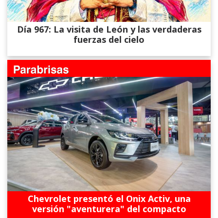
Día 967: La visita de León y las verdaderas
fuerzas del cielo
Chevrolet presentó el Onix Activ, una
versión "aventurera" del compacto