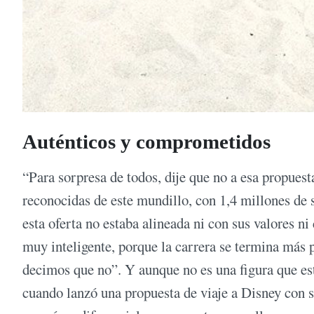
Auténticos y comprometidos
“Para sorpresa de todos, dije que no a esa propues
reconocidas de este mundillo, con 1,4 millones de
esta oferta no estaba alineada ni con sus valores n
muy inteligente, porque la carrera se termina más p
decimos que no”. Y aunque no es una figura que esté
cuando lanzó una propuesta de viaje a Disney con s