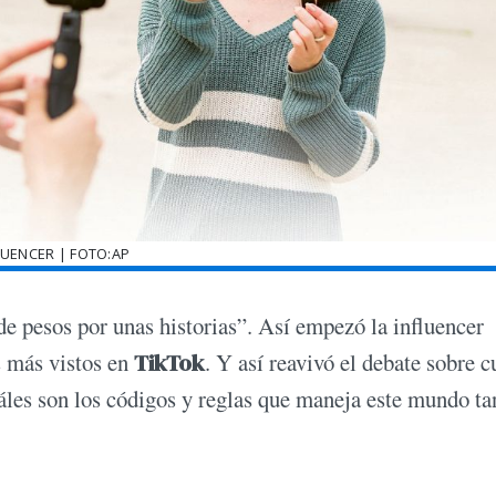
LUENCER | FOTO:AP
de pesos por unas historias”. Así empezó la influencer
 más vistos en
TikTok
. Y así reavivó el debate sobre 
uáles son los códigos y reglas que maneja este mundo ta