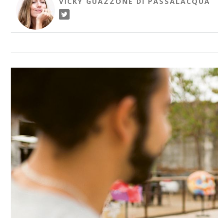
VICKY GUAZZONE DI PASSALACQUA