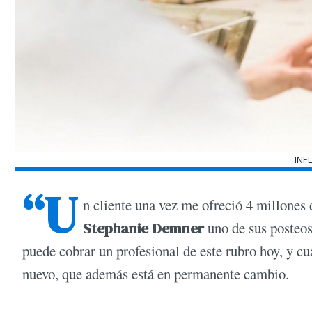
INF
“U
n cliente una vez me ofreció 4 millones 
Stephanie Demner
uno de sus posteos
puede cobrar un profesional de este rubro hoy, y c
nuevo, que además está en permanente cambio.