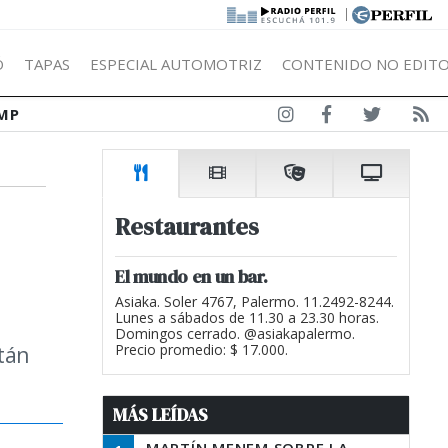
|
Ó
TAPAS
ESPECIAL AUTOMOTRIZ
CONTENIDO NO EDITO
MP
Restaurantes
El mundo en un bar.
Asiaka. Soler 4767, Palermo. 11.2492-8244.
Lunes a sábados de 11.30 a 23.30 horas.
Domingos cerrado. @asiakapalermo.
stán
Precio promedio: $ 17.000.
MÁS LEÍDAS