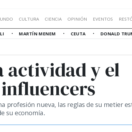
UNDO
CULTURA
CIENCIA
OPINIÓN
EVENTOS
REST
LLI
MARTÍN MENEM
CEUTA
DONALD TRU
 actividad y el
 influencers
na profesión nueva, las reglas de su metier e
de su economía.