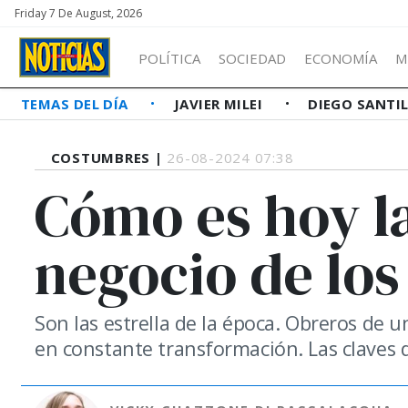
Friday 7 De August, 2026
POLÍTICA
SOCIEDAD
ECONOMÍA
M
TEMAS DEL DÍA
JAVIER MILEI
DIEGO SANTI
COSTUMBRES |
26-08-2024 07:38
Cómo es hoy la
negocio de los
Son las estrella de la época. Obreros de u
en constante transformación. Las claves 