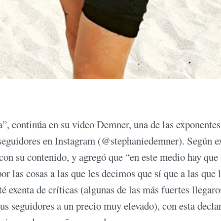
ta”, continúa en su video Demner, una de las exponente
 seguidores en Instagram (@stephaniedemner). Según e
i con su contenido, y agregó que “en este medio hay que 
or las cosas a las que les decimos que sí que a las que 
 exenta de críticas (algunas de las más fuertes llegaro
us seguidores a un precio muy elevado), con esta decla