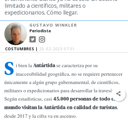
limitado a científicos, militares o
expedicionarios. Cómo llegar.
GUSTAVO WINKLER
Periodista
COSTUMBRES |
25-02-2023 07:51
S
i bien la
se caracteriza por su
Antártida
inaccesibilidad geográfica, no se requiere pertenecer
únicamente a algún grupo gubernamental, de científicos,
militares o expedicionarios para desarrollar la travesía.
Según estadísticas, casi
45.000 personas de todo el
,
mundo visitan la Antártida en calidad de turistas
desde 2017 y la cifra va en ascenso.