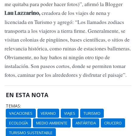
me quitaba para poder hacer fotos)”, afirmó la Blogger
creadora de los viajes de nena y
Lau Lazzarino,
licenciada en Turismo y agregó: “Los llamados zodiacs
transporta a los viajeros a tierra firme. Generalmente, se
visitan colonias de pingüinos, bases científicas, o sitios de
relevancia histórica, como ruinas de estaciones balleneras.
Obviamente, no hay baños ni ningún otro tipo de
instalación. Son paseos cortos, donde se permiten tomar
fotos, caminar por los alrededores y disfrutar el paisaje”.
EN ESTA NOTA
TEMAS:
VACACIONES
VERANO
VIAJES
TURISMO
ECOLOGÍA
MEDIO AMBIENTE
ANTÁRTIDA
CRUCERO
TURISMO SUSTENTABLE