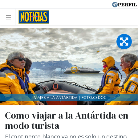
VIAJES A LA ANTÁRTIDA | FOTO:CEDOC
Como viajar a la Antártida en
modo turista
El continente blanco ya no es solo un destino