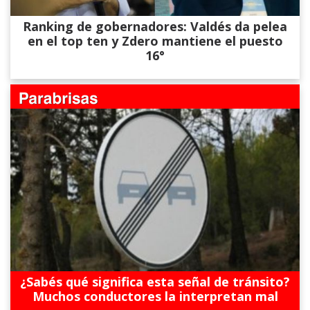
Ranking de gobernadores: Valdés da pelea
en el top ten y Zdero mantiene el puesto
16°
¿Sabés qué significa esta señal de tránsito?
Muchos conductores la interpretan mal