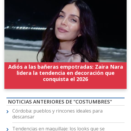
Adiós a las bañeras empotradas: Zaira Nara
lidera la tendencia en decoración que
conquista el 2026
NOTICIAS ANTERIORES DE "COSTUMBRES"
Córdoba: pueblos y rincones ideales para
descansar
Tendencias en maquillaje: los looks que se