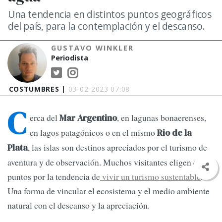
Una tendencia en distintos puntos geográficos
del país, para la contemplación y el descanso.
GUSTAVO WINKLER
Periodista
COSTUMBRES |
03-02-2023 07:08
C
erca del
, en lagunas bonaerenses,
Mar Argentino
en lagos patagónicos o en el mismo
Rio de la
, las islas son destinos apreciados por el turismo de
Plata
aventura y de observación. Muchos visitantes eligen estos
puntos por la tendencia de
vivir un turismo sustentable
.
Una forma de vincular el ecosistema y el medio ambiente
natural con el descanso y la apreciación.