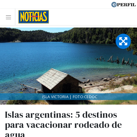
ISLA VICTORIA | FOTO:CEDOC
Islas argentinas: 5 destinos
para vacacionar rodeado de
agua