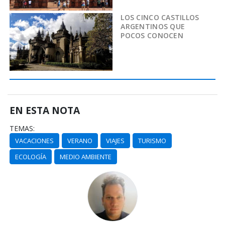
LOS CINCO CASTILLOS
ARGENTINOS QUE
POCOS CONOCEN
EN ESTA NOTA
TEMAS:
VACACIONES
VERANO
VIAJES
TURISMO
ECOLOGÍA
MEDIO AMBIENTE