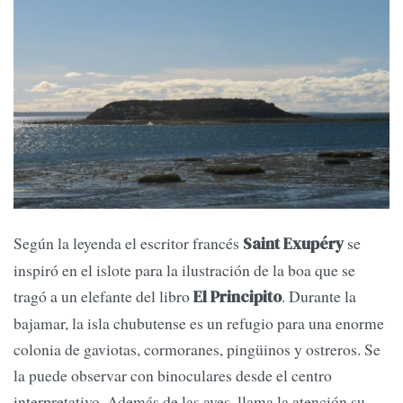
Según la leyenda el escritor francés
se
Saint Exupéry
inspiró en el islote para la ilustración de la boa que se
tragó a un elefante del libro
. Durante la
El Principito
bajamar, la isla chubutense es un refugio para una enorme
colonia de gaviotas, cormoranes, pingüinos y ostreros. Se
la puede observar con binoculares desde el centro
interpretativo. Además de las aves, llama la atención su