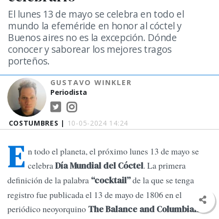
El lunes 13 de mayo se celebra en todo el
mundo la efeméride en honor al cóctel y
Buenos aires no es la excepción. Dónde
conocer y saborear los mejores tragos
porteños.
GUSTAVO WINKLER
Periodista
COSTUMBRES |
10-05-2024 14:24
E
n todo el planeta, el próximo lunes 13 de mayo se
celebra
. La primera
Día Mundial del Cóctel
definición de la palabra
de la que se tenga
“cocktail”
registro fue publicada el 13 de mayo de 1806 en el
periódico neoyorquino
The Balance and Columbian