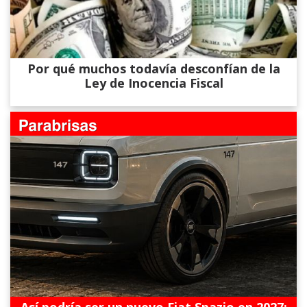
Por qué muchos todavía desconfían de la
Ley de Inocencia Fiscal
Así podría ser un nuevo Fiat Spazio en 2027: