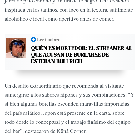
jeréz de palo cortado y tintura de té negro. Una creación
inspirada en los taninos, con foco en la textura, sutilmente
alcohólico e ideal como aperitivo antes de comer.
Leé también
QUIÉN ES MORTEDOR: EL STREAMER AL
QUE ACUSAN DE BURLARSE DE
ESTEBAN BULLRICH
Un desafío extraordinario que recomienda al visitante
sumergirse a los sabores nipones y sus combinaciones. “Y
si bien algunas botellas esconden maravillas importadas
del país asiático, Japón está presente en la carta, sobre
todo desde lo conceptual y el trabajo finísimo del equipo
del bar”, destacaron de Kōnā Corner.