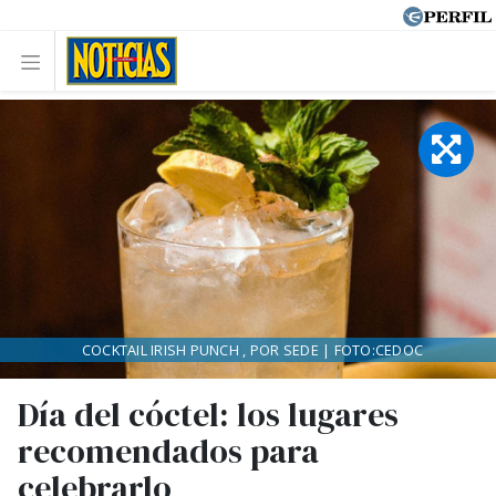
COCKTAIL IRISH PUNCH , POR SEDE | FOTO:CEDOC
Día del cóctel: los lugares
recomendados para
celebrarlo