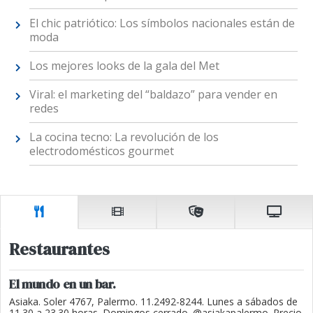
El chic patriótico: Los símbolos nacionales están de
moda
Los mejores looks de la gala del Met
Viral: el marketing del “baldazo” para vender en
redes
La cocina tecno: La revolución de los
electrodomésticos gourmet
Restaurantes
El mundo en un bar.
Asiaka. Soler 4767, Palermo. 11.2492-8244. Lunes a sábados de
11.30 a 23.30 horas. Domingos cerrado. @asiakapalermo. Precio