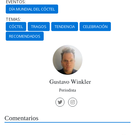
EVENTOS:
DÍA MUNDIAL DEL CÓCTEL
TEMAS:
CÓCTEL
TRAGOS
TENDENCIA
CELEBRACIÓN
RECOMENDADOS
Gustavo Winkler
Periodista
Comentarios