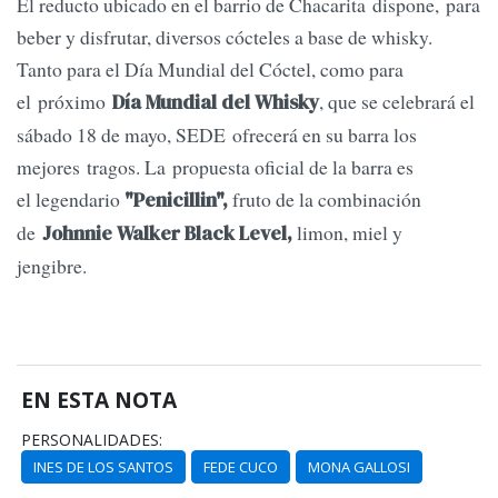
El reducto ubicado en el barrio de Chacarita dispone, para
beber y disfrutar, diversos cócteles a base de whisky.
Tanto para el Día Mundial del Cóctel, como para
el próximo
, que se celebrará el
Día Mundial del Whisky
sábado 18 de mayo, SEDE ofrecerá en su barra los
mejores tragos. La propuesta oficial de la barra es
el
legendario
fruto de la combinación
"Penicillin",
de
limon, miel y
Johnnie Walker Black Level,
jengibre.
EN ESTA NOTA
PERSONALIDADES:
INES DE LOS SANTOS
FEDE CUCO
MONA GALLOSI