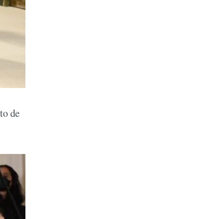
to de