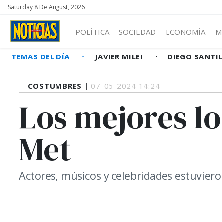
Saturday 8 De August, 2026
POLÍTICA
SOCIEDAD
ECONOMÍA
M
TEMAS DEL DÍA
JAVIER MILEI
DIEGO SANTI
COSTUMBRES |
07-05-2024 14:24
Los mejores lo
Met
Actores, músicos y celebridades estuvier