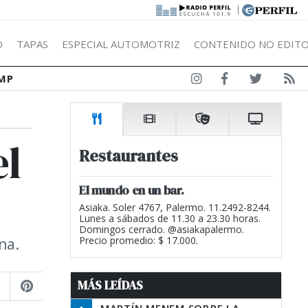
|
Ó
TAPAS
ESPECIAL AUTOMOTRIZ
CONTENIDO NO EDITO
MP
el
Restaurantes
El mundo en un bar.
Asiaka. Soler 4767, Palermo. 11.2492-8244.
Lunes a sábados de 11.30 a 23.30 horas.
Domingos cerrado. @asiakapalermo.
na.
Precio promedio: $ 17.000.
MÁS LEÍDAS