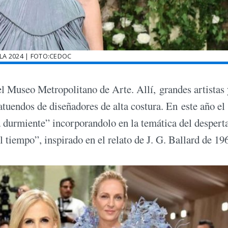
LA 2024 | FOTO:CEDOC
l Museo Metropolitano de Arte. Allí, grandes artistas 
atuendos de diseñadores de alta costura. En este año el
a durmiente” incorporandolo en la temática del desperta
l tiempo”, inspirado en el relato de J. G. Ballard de 19