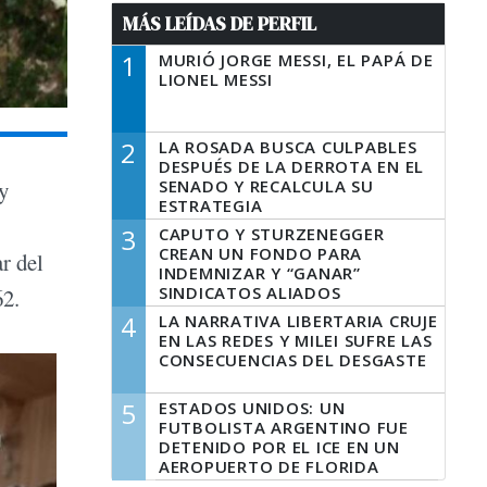
MÁS LEÍDAS DE PERFIL
1
MURIÓ JORGE MESSI, EL PAPÁ DE
LIONEL MESSI
2
LA ROSADA BUSCA CULPABLES
DESPUÉS DE LA DERROTA EN EL
SENADO Y RECALCULA SU
y
ESTRATEGIA
3
CAPUTO Y STURZENEGGER
CREAN UN FONDO PARA
r del
INDEMNIZAR Y “GANAR”
SINDICATOS ALIADOS
62.
4
LA NARRATIVA LIBERTARIA CRUJE
EN LAS REDES Y MILEI SUFRE LAS
CONSECUENCIAS DEL DESGASTE
5
ESTADOS UNIDOS: UN
FUTBOLISTA ARGENTINO FUE
DETENIDO POR EL ICE EN UN
AEROPUERTO DE FLORIDA