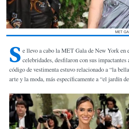
MET GA
S
e llevo a cabo la MET Gala de New York en e
celebridades, desfilaron con sus impactantes 
código de vestimenta estuvo relacionado a “la bell
arte y la moda, más específicamente a “el jardín de