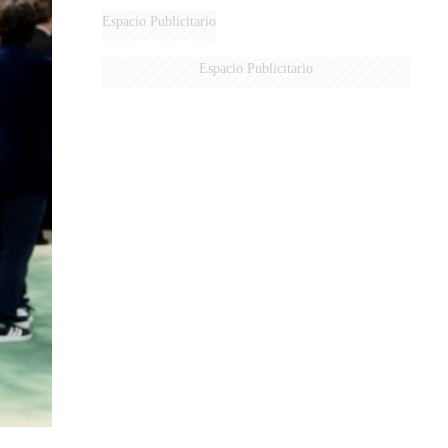
Espacio Publicitario
Espacio Publicitario