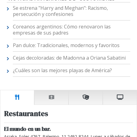
Se estrena "Harry and Meghan": Racismo,
persecución y confesiones
Coreanos argentinos: Cómo renovaron las
empresas de sus padres
Pan dulce: Tradicionales, modernos y favoritos
Cejas decoloradas: de Madonna a Oriana Sabatini
¿Cuáles son las mejores playas de América?
Restaurantes
El mundo en un bar.
Asiaka. Soler 4767, Palermo. 11.2492-8244. Lunes a sábados de