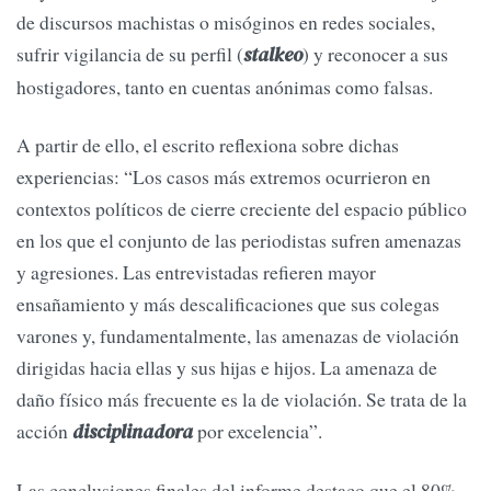
de discursos machistas o misóginos en redes sociales,
sufrir vigilancia de su perfil (
) y reconocer a sus
stalkeo
hostigadores, tanto en cuentas anónimas como falsas.
A partir de ello, el escrito reflexiona sobre dichas
experiencias: “Los casos más extremos ocurrieron en
contextos políticos de cierre creciente del espacio público
en los que el conjunto de las periodistas sufren amenazas
y agresiones. Las entrevistadas refieren mayor
ensañamiento y más descalificaciones que sus colegas
varones y, fundamentalmente, las amenazas de violación
dirigidas hacia ellas y sus hijas e hijos. La amenaza de
daño físico más frecuente es la de violación. Se trata de la
acción
por excelencia”.
disciplinadora
Las conclusiones finales del informe destaco que el 80%