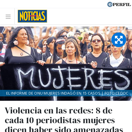
EL INFORME DE ONU MUJERES INDAGÓ EN 15 CASOS | FOTO:CEDOC
Violencia en las redes: 8 de
cada 10 periodistas mujeres
dicen haber sido amenazadas