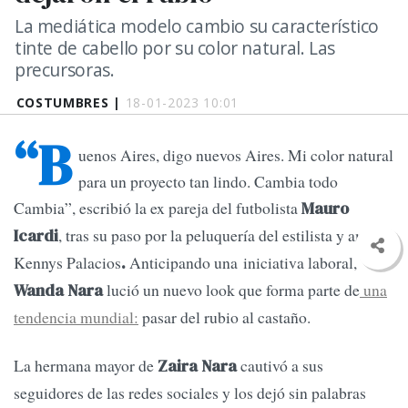
La mediática modelo cambio su característico
tinte de cabello por su color natural. Las
precursoras.
COSTUMBRES |
18-01-2023 10:01
“B
uenos Aires, digo nuevos Aires. Mi color natural
para un proyecto tan lindo. Cambia todo
Cambia”, escribió la ex pareja del futbolista
Mauro
, tras su paso por la peluquería del estilista y amigo
Icardi
Kennys Palacios
Anticipando una iniciativa laboral,
.
lució un nuevo look que forma parte de
una
Wanda Nara
tendencia mundial:
pasar del rubio al castaño.
La hermana mayor de
cautivó a sus
Zaira Nara
seguidores de las redes sociales y los dejó sin palabras