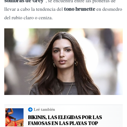
, se encuentra entre las pioneras de
sombras de Grey”
llevar a cabo la tendencia del
en desmedro
tono brunette
del rubio claro o ceniza.
Leé también
BIKINIS, LAS ELEGIDAS POR LAS
FAMOSAS EN LAS PLAYAS TOP