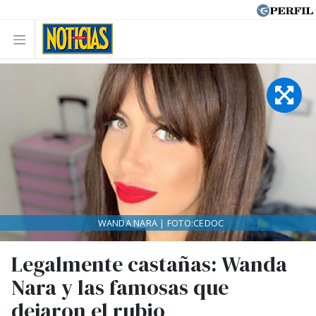
WANDA NARA | FOTO:CEDOC
Legalmente castañas: Wanda
Nara y las famosas que
dejaron el rubio