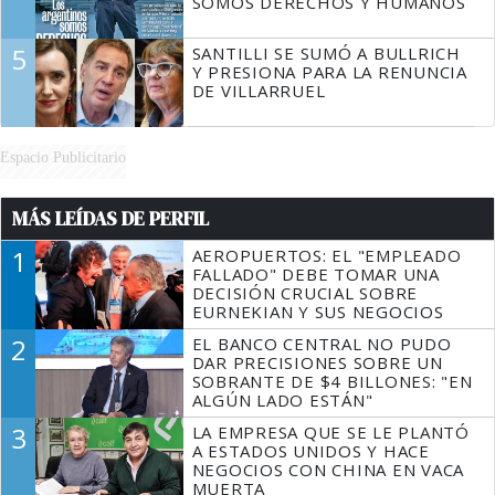
SOMOS DERECHOS Y HUMANOS
5
SANTILLI SE SUMÓ A BULLRICH
Y PRESIONA PARA LA RENUNCIA
DE VILLARRUEL
Espacio Publicitario
MÁS LEÍDAS DE PERFIL
1
AEROPUERTOS: EL "EMPLEADO
FALLADO" DEBE TOMAR UNA
DECISIÓN CRUCIAL SOBRE
EURNEKIAN Y SUS NEGOCIOS
2
EL BANCO CENTRAL NO PUDO
DAR PRECISIONES SOBRE UN
SOBRANTE DE $4 BILLONES: "EN
ALGÚN LADO ESTÁN"
3
LA EMPRESA QUE SE LE PLANTÓ
A ESTADOS UNIDOS Y HACE
NEGOCIOS CON CHINA EN VACA
MUERTA