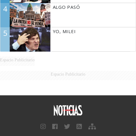
4
ALGO PASÓ
5
YO, MILEI
Espacio Publicitario
Espacio Publicitario