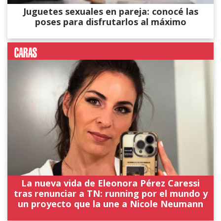
Juguetes sexuales en pareja: conocé las
poses para disfrutarlos al máximo
La nueva vida de Eleonora Pérez Caressi
tras renunciar a TN: running por el mundo y
un proyecto que la une a Nicole Neumann